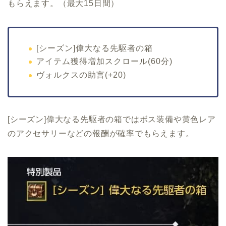
もらえます。（最大15日間）
[シーズン]偉大なる先駆者の箱
アイテム獲得増加スクロール(60分)
ヴォルクスの助言(+20)
[シーズン]偉大なる先駆者の箱ではボス装備や黄色レア
のアクセサリーなどの報酬が確率でもらえます。