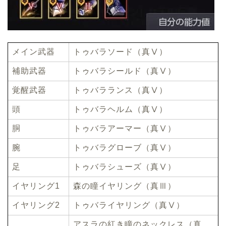
メイン武器
トゥバラソード（真Ⅴ）
補助武器
トゥバラシールド（真Ⅴ）
覚醒武器
トゥバラランス（真Ⅴ）
頭
トゥバラヘルム（真Ⅴ）
胴
トゥバラアーマー（真Ⅴ）
腕
トゥバラグローブ（真Ⅴ）
足
トゥバラシューズ（真Ⅴ）
イヤリング1
森の瞳イヤリング（真Ⅲ）
イヤリング2
トゥバライヤリング（真Ⅴ）
アスラの紅き瞳のネックレス（真