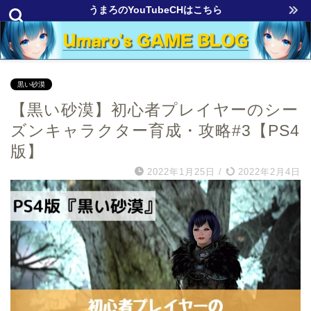
うまろのYouTubeCHはこちら
黒い砂漠
【黒い砂漠】初心者プレイヤーのシー
ズンキャラクター育成・攻略#3【PS4
版】
2022年1月25日
/
2022年2月4日