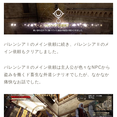
バレンシアⅠのメイン依頼に続き、バレンシアⅡのメ
イン依頼もクリアしました。
バレンシアⅡのメイン依頼は主人公が色々なNPCから
盗みを働くド畜生な外道シナリオでしたが、なかなか
痛快なお話でした。