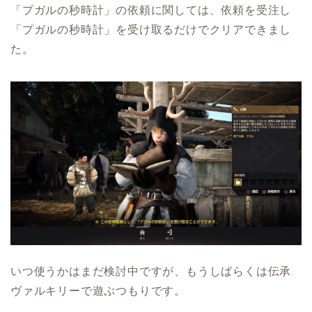
「プガルの秒時計」の依頼に関しては、依頼を受注し
「プガルの秒時計」を受け取るだけでクリアできまし
た。
いつ使うかはまだ検討中ですが、もうしばらくは伝承
ヴァルキリーで遊ぶつもりです。