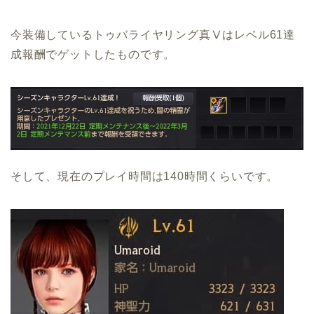
今装備しているトゥバライヤリング真Ⅴはレベル61達
成報酬でゲットしたものです。
そして、現在のプレイ時間は140時間くらいです。