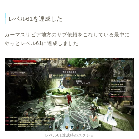
レベル61を達成した
カーマスリビア地方のサブ依頼をこなしている最中に
やっとレベル61に達成しました！
レベル61達成時のスクショ