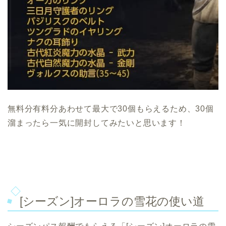
無料分有料分あわせて最大で30個もらえるため、30個
溜まったら一気に開封してみたいと思います！
[シーズン]オーロラの雪花の使い道