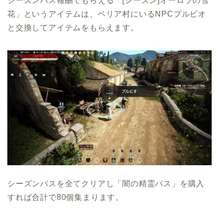
シーズンパス報酬でもらえる「[シーズン]オーロラの雪
花」というアイテムは、ベリア村にいるNPCプルビオ
と交換してアイテムをもらえます。
シーズンパスを全てクリアし「闇の精霊パス」を購入
すれば合計で80個集まります。