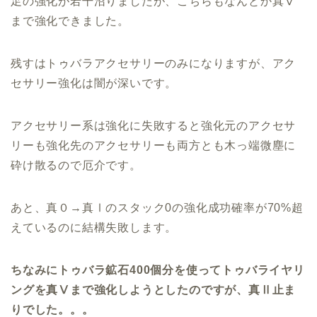
足の強化が若干沼りましたが、こちらもなんとか真Ⅴ
まで強化できました。
残すはトゥバラアクセサリーのみになりますが、アク
セサリー強化は闇が深いです。
アクセサリー系は強化に失敗すると強化元のアクセサ
リーも強化先のアクセサリーも両方とも木っ端微塵に
砕け散るので厄介です。
あと、真０→真Ⅰのスタック0の強化成功確率が70%超
えているのに結構失敗します。
ちなみにトゥバラ鉱石400個分を使ってトゥバライヤリ
ングを真Ⅴまで強化しようとしたのですが、真Ⅱ止ま
りでした。。。