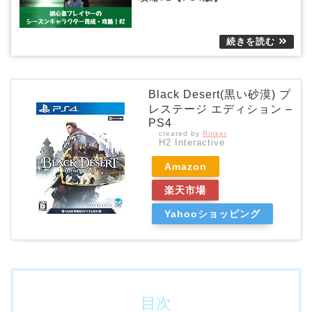
Black Desert(黒い砂漠) プ
レステージ エディション –
PS4
created by
Rinker
H2 Interactive
Amazon
楽天市場
Yahooショッピング
目次