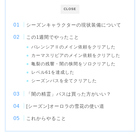
CLOSE
シーズンキャラクターの現状装備について
この1週間でやったこと
バレンシアⅡのメイン依頼をクリアした
カーマスリビアのメイン依頼をクリアした
亀裂の残響・闇の狭間をソロクリアした
レベル61を達成した
シーズンパスを全てクリアした
「闇の精霊」パスは買った方がいい？
[シーズン]オーロラの雪花の使い道
これからやること