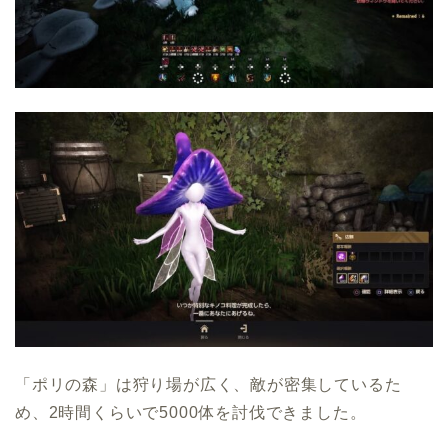
「ポリの森」は狩り場が広く、敵が密集しているた
め、2時間くらいで5000体を討伐できました。