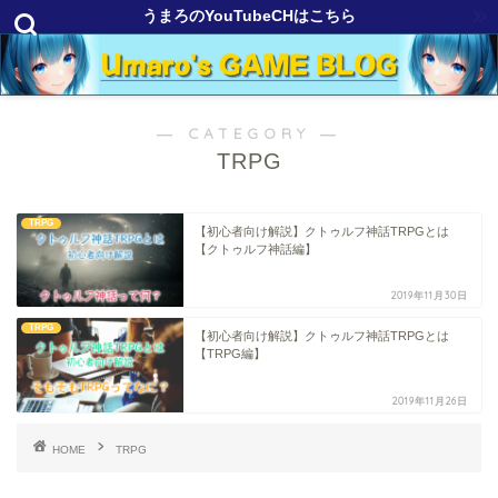
うまろのYouTubeCHはこちら
― CATEGORY ―
TRPG
TRPG
【初心者向け解説】クトゥルフ神話TRPGとは
【クトゥルフ神話編】
2019年11月30日
TRPG
【初心者向け解説】クトゥルフ神話TRPGとは
【TRPG編】
2019年11月26日
HOME
TRPG