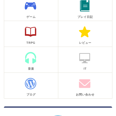
ゲーム
プレイ日記
TRPG
レビュー
音楽
IT
ブログ
お問い合わせ