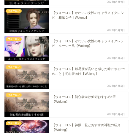
2023年3月9日
ウォーロン
【ウォーロン】かわいい女性のキャラメイクレシ
ピ｜和風女子【Wolong】
2023年3月9日
ウォーロン
【ウォーロン】かわいい女性のキャラメイクレシ
ピ｜ルーシー風【Wolong】
2023年3月6日
ウォーロン
【ウォーロン】難易度が高いと感じた時にやる5つ
のこと｜初心者向け【Wolong】
2023年3月6日
ウォーロン
【ウォーロン】初心者向け仙術おすすめ4選
【Wolong】
2023年3月6日
ウォーロン
【ウォーロン】神獣一覧とおすすめ神獣の紹介
【Wolong】