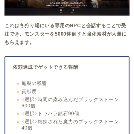
これは各狩り場にいる専用のNPCと会話することで受
注でき、モンスターを5000体倒すと強化素材が大量に
もらえます。
依頼達成でゲットできる報酬
亀裂の残響
貢献度
<選択>時間の染み込んだブラックストーン
600個
<選択>トゥバラ鉱石90個
<選択>精錬された魔力のブラックストーン
40個