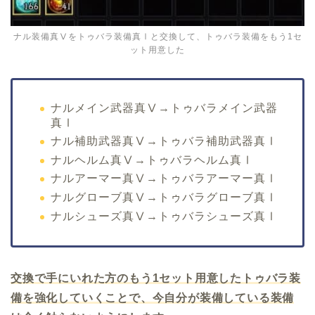
ナル装備真Ⅴをトゥバラ装備真Ⅰと交換して、トゥバラ装備をもう1セ
ット用意した
ナルメイン武器真Ⅴ→トゥバラメイン武器
真Ⅰ
ナル補助武器真Ⅴ→トゥバラ補助武器真Ⅰ
ナルヘルム真Ⅴ→トゥバラヘルム真Ⅰ
ナルアーマー真Ⅴ→トゥバラアーマー真Ⅰ
ナルグローブ真Ⅴ→トゥバラグローブ真Ⅰ
ナルシューズ真Ⅴ→トゥバラシューズ真Ⅰ
交換で手にいれた方のもう1セット用意したトゥバラ装
備を強化していくことで、今自分が装備している装備