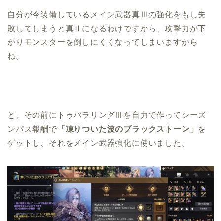
自分が今装備しているメイン武器真Ⅲの強化をもし失
敗してしまうと真Ⅱになるわけですから、攻撃力が下
がりモンスターを倒しにくくなってしまいますから
ね。
と、その前にトゥバラリングⅢを自力で作ってシーズ
ンパス報酬で
「凍りついた波のブラックストーン」
を
ゲットし、それをメイン武器強化に使いました。