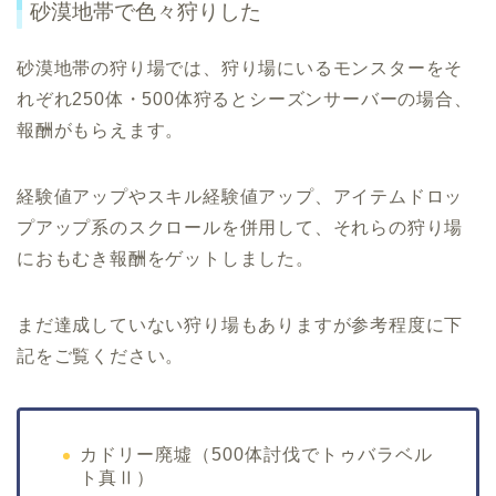
砂漠地帯で色々狩りした
砂漠地帯の狩り場では、狩り場にいるモンスターをそ
れぞれ250体・500体狩るとシーズンサーバーの場合、
報酬がもらえます。
経験値アップやスキル経験値アップ、アイテムドロッ
プアップ系のスクロールを併用して、それらの狩り場
におもむき報酬をゲットしました。
まだ達成していない狩り場もありますが参考程度に下
記をご覧ください。
カドリー廃墟（500体討伐でトゥバラベル
ト真Ⅱ）