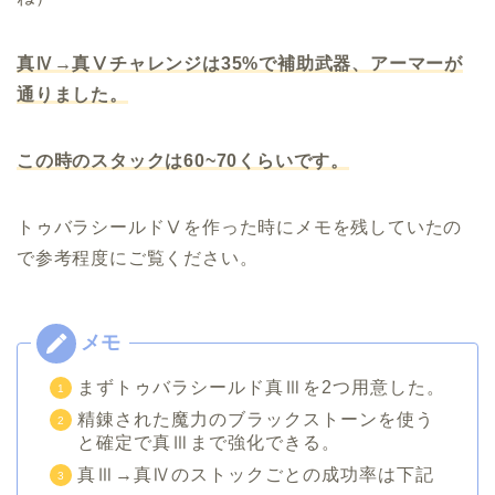
真Ⅳ→真Ⅴチャレンジは35%で補助武器、アーマーが
通りました。
この時のスタックは60~70くらいです。
トゥバラシールドⅤを作った時にメモを残していたの
で参考程度にご覧ください。
まずトゥバラシールド真Ⅲを2つ用意した。
精錬された魔力のブラックストーンを使う
と確定で真Ⅲまで強化できる。
真Ⅲ→真Ⅳのストックごとの成功率は下記