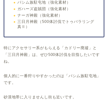
バシム族駐屯地（強化素材）
ガハーズ盗賊団（強化素材）
ナーガ神殿（強化素材）
三日月神殿（500体討伐でトゥバラリング
真Ⅱ）
特にアクセサリー系がもらえる「カドリー廃墟」と
「三日月神殿」は、ぜひ500体討伐を目指したいです
ね。
個人的に一番狩りやすかったのは「バシム族駐屯地」
です。
砂漠地帯に入りませんし街も近いです。