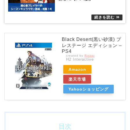
Black Desert(黒い砂漠) プ
レステージ エディション –
PS4
created by
Rinker
H2 Interactive
Amazon
楽天市場
Yahooショッピング
目次