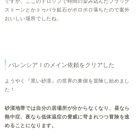
ですが、ここのドロップで時間の染み込んだブラック
ストーンとかトゥバラ鉱石がポロポロ落ちたので案外
おいしい場所でしたね。
バレンシアⅠのメイン依頼をクリアした
ようやく『黒い砂漠』の世界の東側を冒険し始めまし
た！
砂漠地帯では自分の居場所が分からなくなり、昼なら
熱中症、夜なら低体温症の脅威に苛まれつつ冒険を進
めることになります。