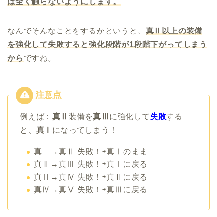
は全く触らないようにします。
なんでそんなことをするかというと、
真Ⅱ以上の装備
を強化して失敗すると強化段階が1段階下がってしまう
から
ですね。
例えば：
真Ⅱ
装備を
真Ⅲ
に強化して
失敗
する
と、
真Ⅰ
になってしまう！
真Ⅰ→真Ⅱ 失敗！⇨真Ⅰのまま
真Ⅱ→真Ⅲ 失敗！⇨真Ⅰに戻る
真Ⅲ→真Ⅳ 失敗！⇨真Ⅱに戻る
真Ⅳ→真Ⅴ 失敗！⇨真Ⅲに戻る