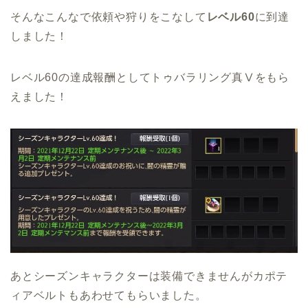
そんなこんなで依頼や狩りをこなして
レベル60
に到達
しました！
レベル60の達成報酬としてトゥバラリング真Ⅴをもら
えました！
あとシーズンキャラクターは装備できませんがカポテ
ィアベルトもあわせてもらいました。