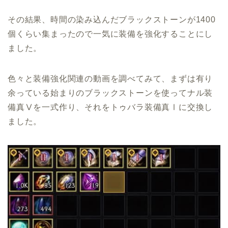
その結果、時間の染み込んだブラックストーンが1400
個くらい集まったので一気に装備を強化することにし
ました。
色々と装備強化関連の動画を調べてみて、まずは有り
余っている始まりのブラックストーンを使ってナル装
備真Ⅴを一式作り、それをトゥバラ装備真Ⅰに交換し
ました。