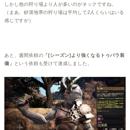
しかし他の狩り場より人が多いのがネックですね。
（まあ、砂漠地帯の狩り場は平均して2人くらいはいる
感じですが）
あと、週間依頼の
「[シーズン]より強くなるトゥバラ装
備」
という依頼も受けて達成しました。