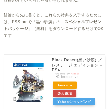
取得の方もいらっしゃるかもしれません。
結論から先に書くと、これらの特典を入手するために
は、PSStoreで『黒い砂漠』の
「スペシャルプレゼン
トパッケージ」
（無料）をダウンロードするだけでOK
です！
Black Desert(黒い砂漠) プ
レステージ エディション –
PS4
created by
Rinker
H2 Interactive
Amazon
楽天市場
Yahooショッピング