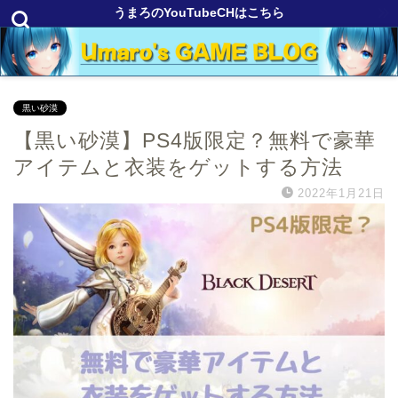
うまろのYouTubeCHはこちら
黒い砂漠
【黒い砂漠】PS4版限定？無料で豪華
アイテムと衣装をゲットする方法
2022年1月21日