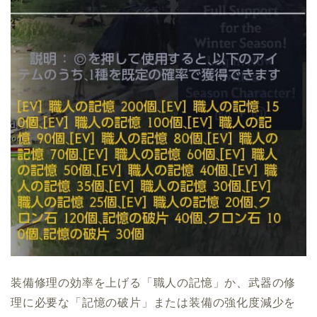
装備修理の効率を上げる「職人の記憶」か、武器の修
理に必要な「記憶の破片」または装備の強化度減少を