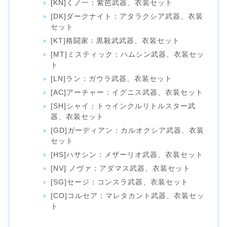
[KN]くノ一：紫芭武器、衣装セット
[DK]ダークナイト：アタラクシア武器、衣装
セット
[KT]格闘家：黒殺武武器、衣装セット
[MT]ミスティック：ハムシン武器、衣装セッ
ト
[LN]ラン：ガウラ武器、衣装セット
[AC]アーチャー：イグニス武器、衣装セット
[SH]シャイ：トゥインクルリトルスター武
器、衣装セット
[GD]ガーディアン：カルオクシア武器、衣装
セット
[HS]ハサシン：メザーリオ武器、衣装セット
[NV] ノヴァ：アダマス武器、衣装セット
[SG]セージ：コンスラ武器、衣装セット
[CO]コルセア：マレタカント武器、衣装セッ
ト