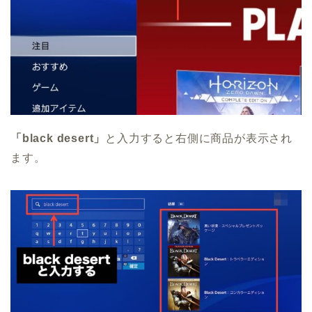
「black desert」
と入力すると右側に商品が表示され
ます。