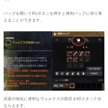
バッグを開いてR1ボタンを押すと便利バッグに切り替
えることができます。
武器の強化に便利なヴォルクスの助言を60スタック分
もらえます。