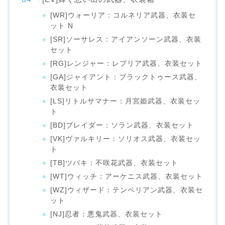
[WR]ウォーリア：コルネリア武器、衣装セ
ット N
[SR]ソーサレス：アイアンソーン武器、衣装
セット
[RG]レンジャー：レプリア武器、衣装セット
[GA]ジャイアント：ブラックトゥース武器、
衣装セット
[LS]リトルサマナー：月宮姫武器、衣装セッ
ト
[BD]ブレイダー：ソラン武器、衣装セット
[VK]ヴァルキリー：ソリオス武器、衣装セッ
ト
[TB]ツバキ：不咲花武器、衣装セット
[WT]ウィッチ：アーケニス武器、衣装セット
[WZ]ウィザード：テンペリアン武器、衣装セ
ット
[NJ]忍者：悪鬼武器、衣装セット