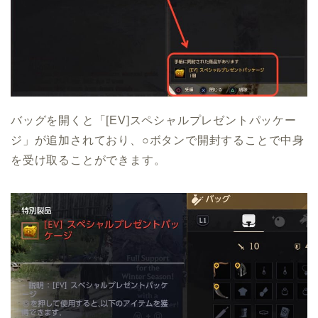
バッグを開くと「[EV]スペシャルプレゼントパッケー
ジ」が追加されており、○ボタンで開封することで中身
を受け取ることができます。