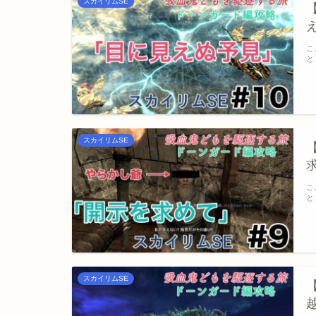
スカイリムSE
こ
と
スカイリムSE
こ
と
スカイリムSE