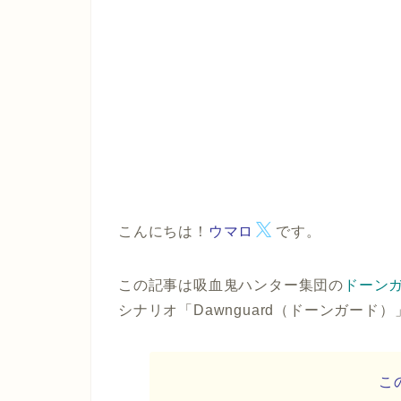
こんにちは！
ウマロ
です。
この記事は吸血鬼ハンター集団の
ドーン
シナリオ
「Dawnguard（ドーンガード）
こ