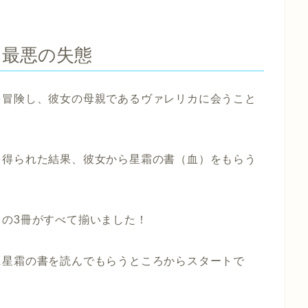
、最悪の失態
を冒険し、彼女の母親であるヴァレリカに会うこと
を得られた結果、彼女から星霜の書（血）をもらう
の3冊がすべて揃いました！
に星霜の書を読んでもらうところからスタートで