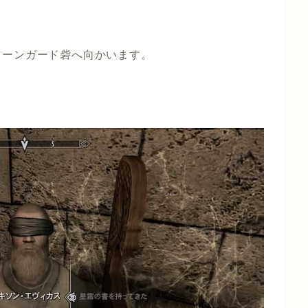
ドーンガード砦へ向かいます。