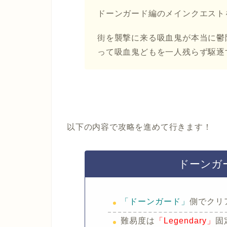
ドーンガード編のメインクエスト
街を襲撃に来る吸血鬼が本当に鬱
って吸血鬼どもを一人残らず駆逐
以下の内容で攻略を進めて行きます！
ドーンガ
「ドーンガード」
側でクリ
難易度は
「Legendary」
固