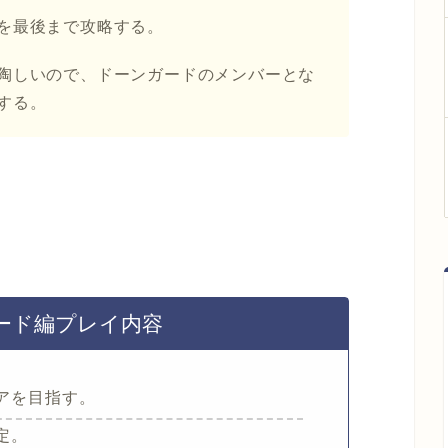
を最後まで攻略する。
陶しいので、ドーンガードのメンバーとな
する。
ード編プレイ内容
アを目指す。
定。