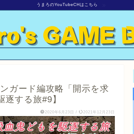
うまろのYouTubeCHはこちら
ーンガード編攻略「開示を求
駆逐する旅#9】
2020年6月23日
/
2021年12月23日