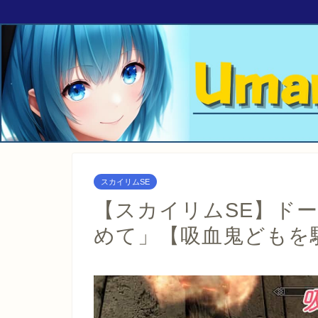
スカイリムSE
【スカイリムSE】ド
めて」【吸血鬼どもを