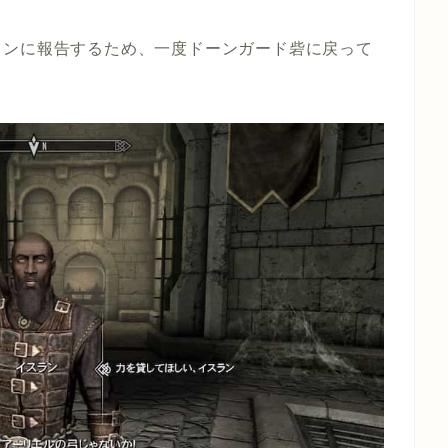
ランに報告するため、一度ドーンガード砦に戻って