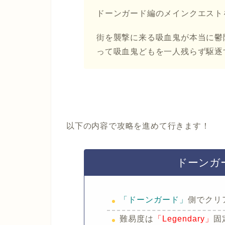
ドーンガード編のメインクエスト
街を襲撃に来る吸血鬼が本当に鬱
って吸血鬼どもを一人残らず駆逐
以下の内容で攻略を進めて行きます！
ドーンガ
「ドーンガード」
側でクリ
難易度は
「Legendary」
固