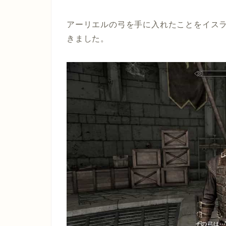
アーリエルの弓を手に入れたことをイス
きました。