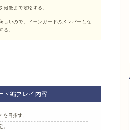
を最後まで攻略する。
陶しいので、ドーンガードのメンバーとな
する。
ード編プレイ内容
アを目指す。
定。