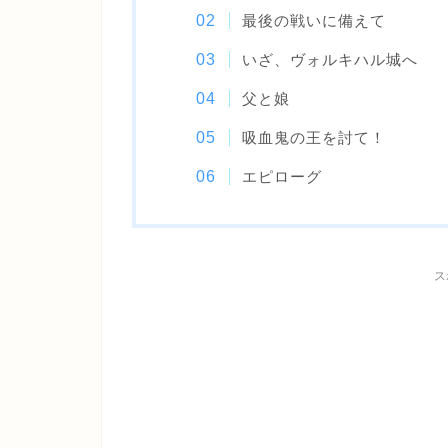
最後の戦いに備えて
いざ、ヴォルキハル城へ
父と娘
吸血鬼の王を討て！
エピローグ
ス