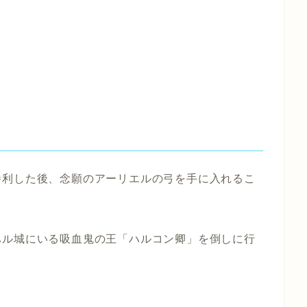
勝利した後、念願のアーリエルの弓を手に入れるこ
ハル城にいる吸血鬼の王「ハルコン卿」を倒しに行