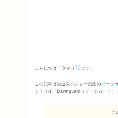
こんにちは！
ウマロ
です。
この記事は吸血鬼ハンター集団の
ドーン
シナリオ
「Dawnguard（ドーンガード）
こ