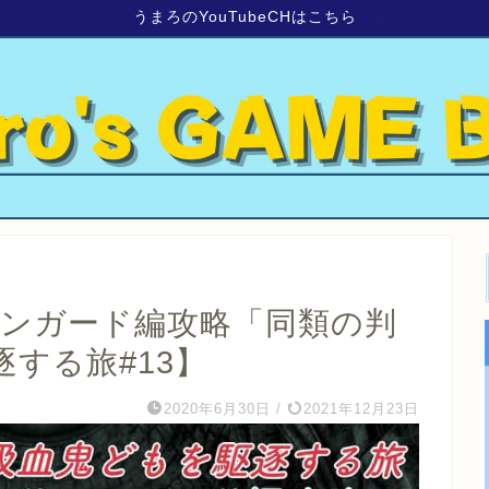
うまろのYouTubeCHはこちら
ーンガード編攻略「同類の判
する旅#13】
2020年6月30日
/
2021年12月23日