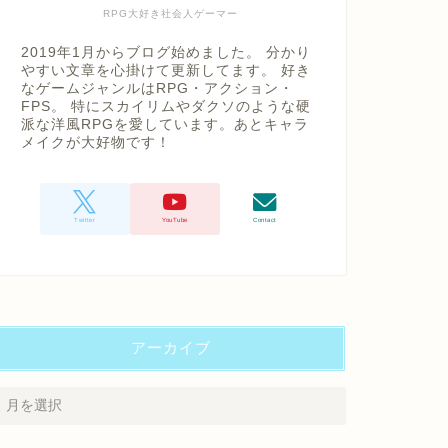
RPG大好き社会人ゲーマー
2019年1月からブログ始めました。 分かり
やすい文章を心掛けて更新してます。 好き
なゲームジャンルはRPG・アクション・
FPS。 特にスカイリムやダクソのような硬
派な洋風RPGを愛しています。あとキャラ
メイクが大好物です！
アーカイブ