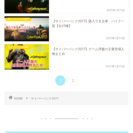
2021年1月11日
サイバーパンク2077
【サイバーパンク2077】購入できる車・バイク一
覧【全27種】
2021年1月10日
サイバーパンク2077
【サイバーパンク2077】ゲーム序盤の主要登場人
物まとめ
2021年1月10日
1
2
HOME
サイバーパンク2077