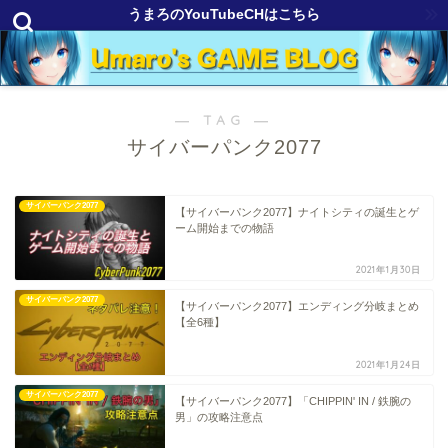
うまろのYouTubeCHはこちら
― TAG ―
サイバーパンク2077
サイバーパンク2077
【サイバーパンク2077】ナイトシティの誕生とゲ
ーム開始までの物語
2021年1月30日
サイバーパンク2077
【サイバーパンク2077】エンディング分岐まとめ
【全6種】
2021年1月24日
サイバーパンク2077
【サイバーパンク2077】「CHIPPIN' IN / 鉄腕の
男」の攻略注意点