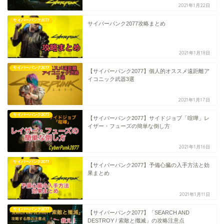
2021年1月22日
サイバーパンク2077
サイバーパンク2077攻略まとめ
2021年1月18日
サイバーパンク2077
【サイバーパンク2077】個人的オススメ遠距離ア
イコニック武器3選
2021年1月17日
サイバーパンク2077
【サイバーパンク2077】サイドジョブ「喧嘩」レ
イザー・フューズの簡単な倒し方
2021年1月16日
サイバーパンク2077
【サイバーパンク2077】予備心臓の入手方法と効
果まとめ
2021年1月11日
サイバーパンク2077
【サイバーパンク2077】「SEARCH AND
DESTROY / 索敵と殲滅」の攻略注意点