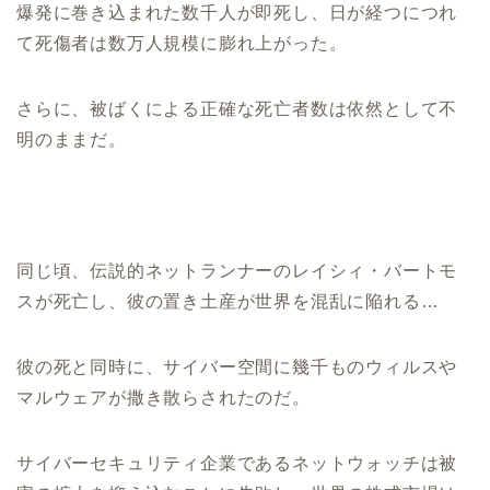
爆発に巻き込まれた数千人が即死し、日が経つにつれ
て死傷者は数万人規模に膨れ上がった。
さらに、被ばくによる正確な死亡者数は依然として不
明のままだ。
同じ頃、伝説的ネットランナーのレイシィ・バートモ
スが死亡し、彼の置き土産が世界を混乱に陥れる…
彼の死と同時に、サイバー空間に幾千ものウィルスや
マルウェアが撒き散らされたのだ。
サイバーセキュリティ企業であるネットウォッチは被