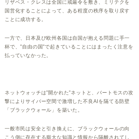
リザベス・クレスは全国に戒厳令を敷き、ミリテクを
国営化することによって、ある程度の秩序を取り戻す
ことに成功する。
一方で、日本及び欧州各国は自国が抱える問題に手一
杯で、”自由の国”で起きていることにはまったく注意を
払っていなかった。
ネットウォッチは”開かれた”ネットと、バートモスの攻
撃によりサイバー空間で激増した不良AIを隔てる防壁
「ブラックウォール」を築いた。
一般市民は安全と引き換えに、ブラックウォールの向
こう側に存在する膨大な知識と情報から隔離されてし