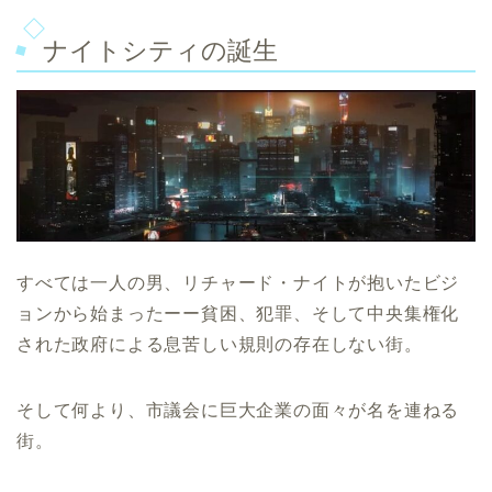
ナイトシティの誕生
すべては一人の男、リチャード・ナイトが抱いたビジ
ョンから始まったーー貧困、犯罪、そして中央集権化
された政府による息苦しい規則の存在しない街。
そして何より、市議会に巨大企業の面々が名を連ねる
街。