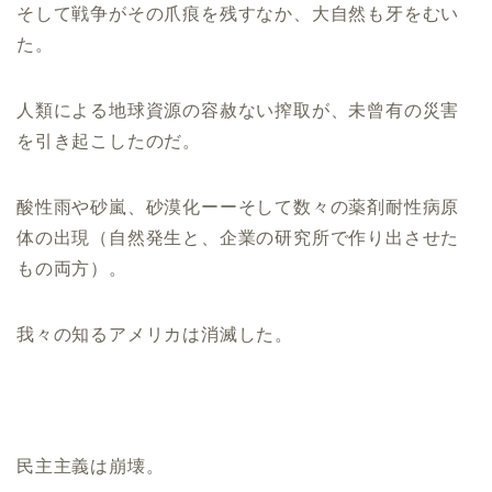
そして戦争がその爪痕を残すなか、大自然も牙をむい
た。
人類による地球資源の容赦ない搾取が、未曾有の災害
を引き起こしたのだ。
酸性雨や砂嵐、砂漠化ーーそして数々の薬剤耐性病原
体の出現（自然発生と、企業の研究所で作り出させた
もの両方）。
我々の知るアメリカは消滅した。
民主主義は崩壊。