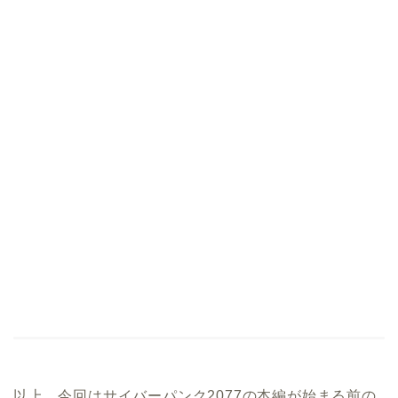
以上、今回はサイバーパンク2077の本編が始まる前の