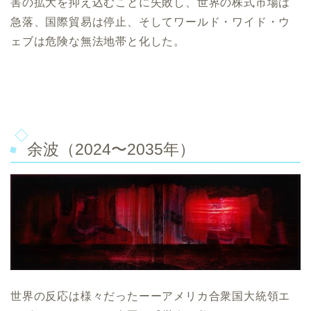
害の拡大を抑え込むことに失敗し、世界の株式市場は
急落、国際貿易は停止、そしてワールド・ワイド・ウ
ェブは危険な無法地帯と化した。
余波（2024〜2035年）
世界の反応は様々だったーーアメリカ合衆国大統領エ