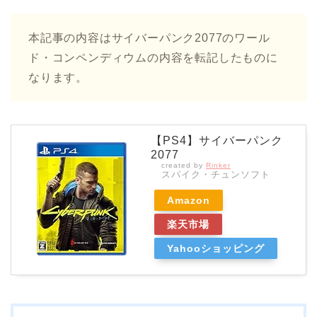
本記事の内容はサイバーパンク2077のワール
ド・コンペンディウムの内容を転記したものに
なります。
【PS4】サイバーパンク
2077
created by
Rinker
スパイク・チュンソフト
Amazon
楽天市場
Yahooショッピング