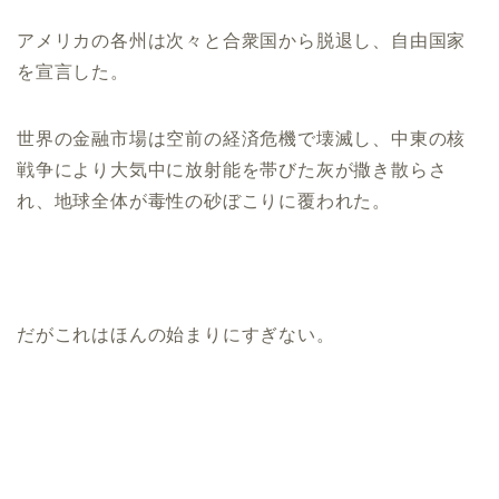
アメリカの各州は次々と合衆国から脱退し、自由国家
を宣言した。
世界の金融市場は空前の経済危機で壊滅し、中東の核
戦争により大気中に放射能を帯びた灰が撒き散らさ
れ、地球全体が毒性の砂ぼこりに覆われた。
だがこれはほんの始まりにすぎない。