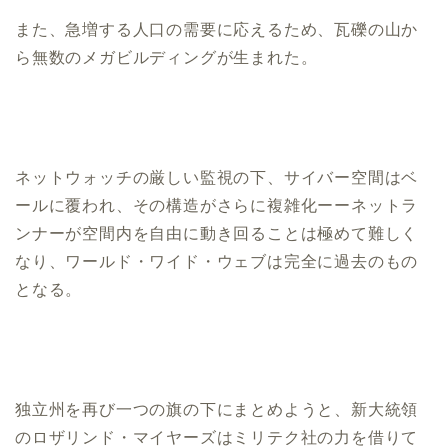
また、急増する人口の需要に応えるため、瓦礫の山か
ら無数のメガビルディングが生まれた。
ネットウォッチの厳しい監視の下、サイバー空間はベ
ールに覆われ、その構造がさらに複雑化ーーネットラ
ンナーが空間内を自由に動き回ることは極めて難しく
なり、ワールド・ワイド・ウェブは完全に過去のもの
となる。
独立州を再び一つの旗の下にまとめようと、新大統領
のロザリンド・マイヤーズはミリテク社の力を借りて