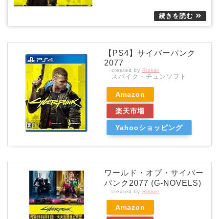
【PS4】サイバーパンク
2077
created by
Rinker
スパイク・チュンソフト
Amazon
楽天市場
Yahooショッピング
ワールド・オブ・サイバー
パンク2077 (G-NOVELS)
created by
Rinker
Amazon