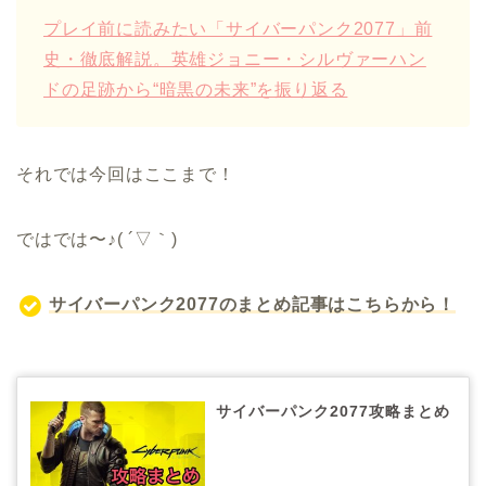
プレイ前に読みたい「サイバーパンク2077」前
史・徹底解説。英雄ジョニー・シルヴァーハン
ドの足跡から“暗黒の未来”を振り返る
それでは今回はここまで！
ではでは〜♪( ´▽｀)
サイバーパンク2077のまとめ記事はこちらから！
サイバーパンク2077攻略まとめ