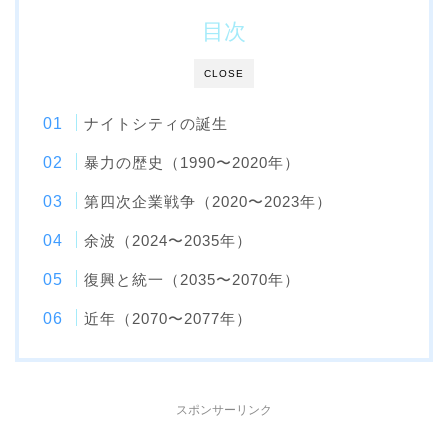
目次
CLOSE
ナイトシティの誕生
暴力の歴史（1990〜2020年）
第四次企業戦争（2020〜2023年）
余波（2024〜2035年）
復興と統一（2035〜2070年）
近年（2070〜2077年）
スポンサーリンク