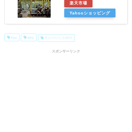
楽天市場
Yahooショッピング
PS4
RPG
サイバーパンク2077
スポンサーリンク