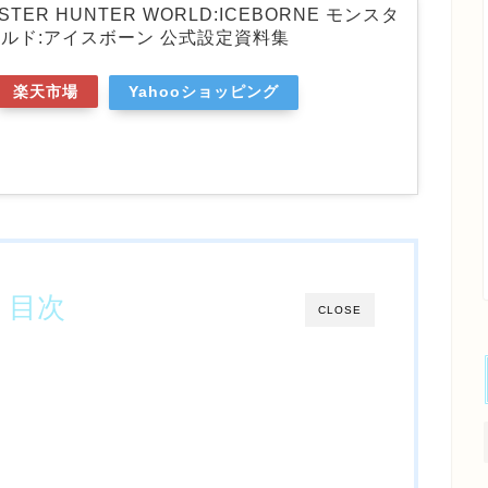
NSTER HUNTER WORLD:ICEBORNE モンスタ
ルド:アイスボーン 公式設定資料集
楽天市場
Yahooショッピング
目次
CLOSE