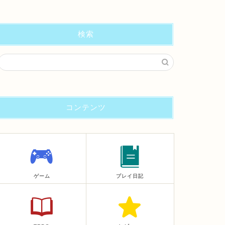
検索
コンテンツ
ゲーム
プレイ日記