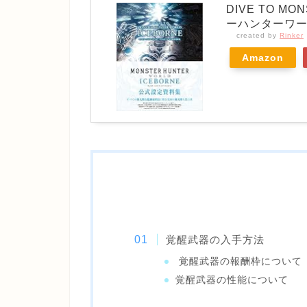
DIVE TO MO
ーハンターワー
created by
Rinker
Amazon
覚醒武器の入手方法
覚醒武器の報酬枠について
覚醒武器の性能について