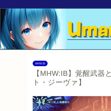
MHW:IB
【MHW:IB】覚醒武
ト・ジーヴァ】