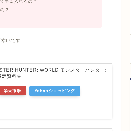
て手に入れるの？
の？
ば幸いです！
ONSTER HUNTER: WORLD モンスターハンター:
設定資料集
楽天市場
Yahooショッピング