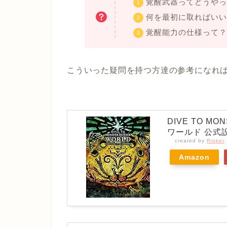
覚醒武器ってどうやっ
何を最初に取ればいい
覚醒能力の仕様って？
こういった疑問を持つ方達の参考になれ
DIVE TO M
ワールド 公式
created by
Rinker
Amazon