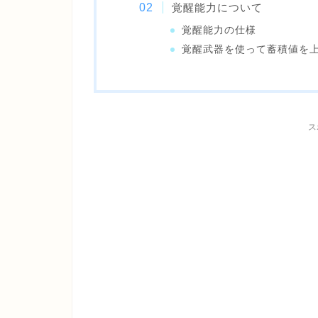
覚醒能力について
覚醒能力の仕様
覚醒武器を使って蓄積値を
ス