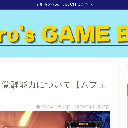
うまろのYouTubeCHはこちら
器と覚醒能力について【ムフェ
2019年12月15日
/
2022年11月16日