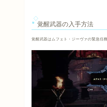
覚醒武器の入手方法
覚醒武器はムフェト・ジーヴァの緊急任