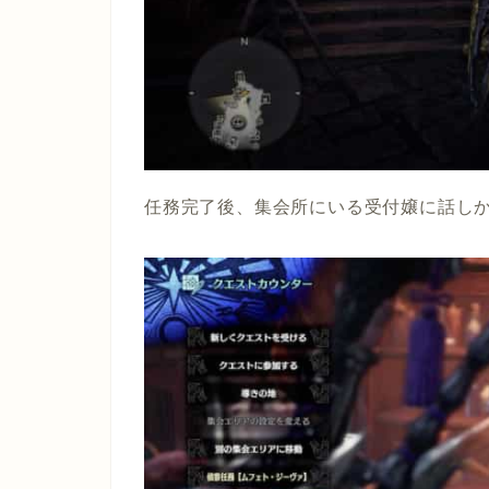
任務完了後、集会所にいる受付嬢に話し