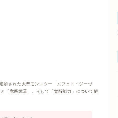
トで追加された大型モンスター
「ムフェト・ジーヴ
」と「覚醒武器」、そして「覚醒能力」について解