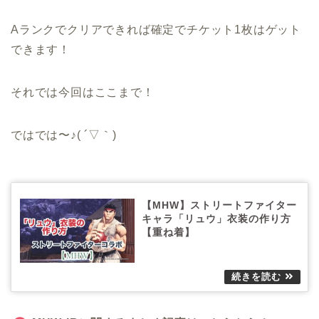
Aランクでクリアできれば確定でチケット1枚はゲット
できます！
それでは今回はここまで！
ではでは〜♪( ´▽｀)
【MHW】ストリートファイター
キャラ「リュウ」衣装の作り方
【重ね着】