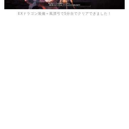
EXドラゴン装備＋風漂弓で5分台でクリアできました！