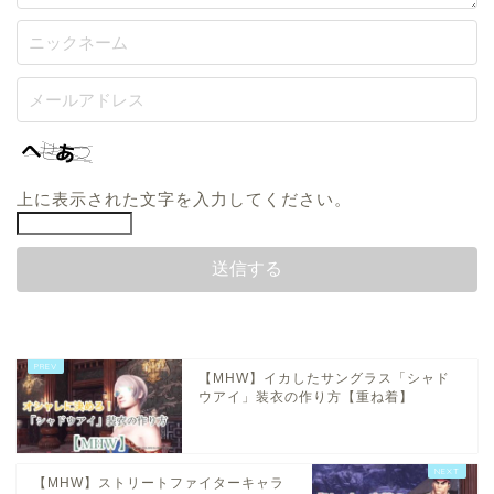
上に表示された文字を入力してください。
【MHW】イカしたサングラス「シャド
ウアイ」装衣の作り方【重ね着】
【MHW】ストリートファイターキャラ