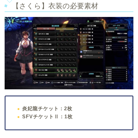
【さくら】衣装の必要素材
炎妃龍チケット：2枚
SFVチケットⅡ：1枚