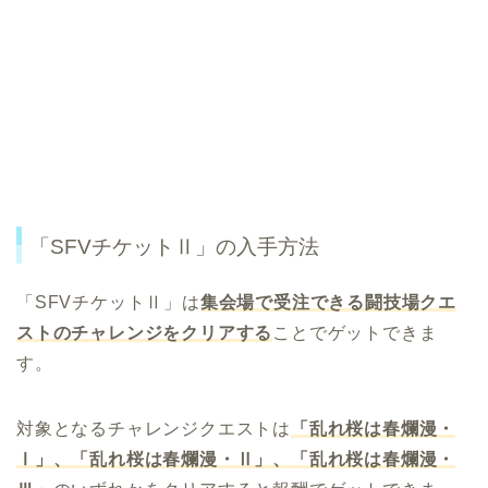
「SFVチケットⅡ」の入手方法
「SFVチケットⅡ」は
集会場で受注できる闘技場クエ
ストのチャレンジをクリアする
ことでゲットできま
す。
対象となるチャレンジクエストは
「乱れ桜は春爛漫・
Ⅰ」、「乱れ桜は春爛漫・Ⅱ」、「乱れ桜は春爛漫・