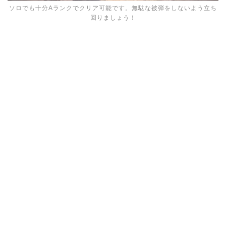
ソロでも十分Aランクでクリア可能です。無駄な被弾をしないよう立ち
回りましょう！