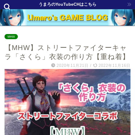
うまろのYouTubeCHはこちら
MHW
【MHW】ストリートファイターキャ
ラ「さくら」衣装の作り方【重ね着】
2020年11月21日
/
2022年11月16日