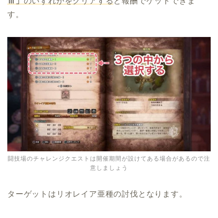
Ⅲ」
のいずれかをクリアする
と報酬でゲットできま
す。
闘技場のチャレンジクエストは開催期間が設けてある場合があるので注
意しましょう
ターゲットはリオレイア亜種の討伐となります。