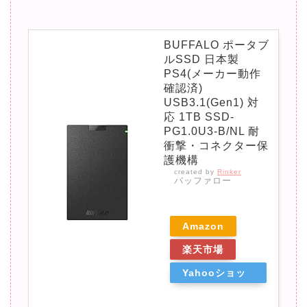
BUFFALO ポータブ
ルSSD 日本製
PS4(メーカー動作
確認済)
USB3.1(Gen1) 対
応 1TB SSD-
PG1.0U3-B/NL 耐
衝撃・コネクター保
護機構
created by
Rinker
バッファロー
Amazon
楽天市場
Yahooショッ
ピング