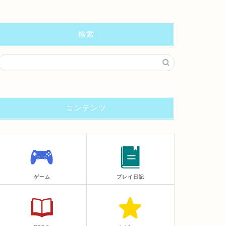
検索
コンテンツ
ゲーム
プレイ日記