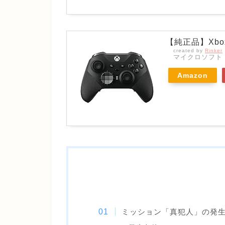
【純正品】Xbox
created by
Rinker
マイクロソフト
Amazon
ミッション「真犯人」の発