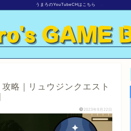
うまろのYouTubeCHはこちら
真犯人」攻略｜リュウジンクエスト
】
2023年9月22日