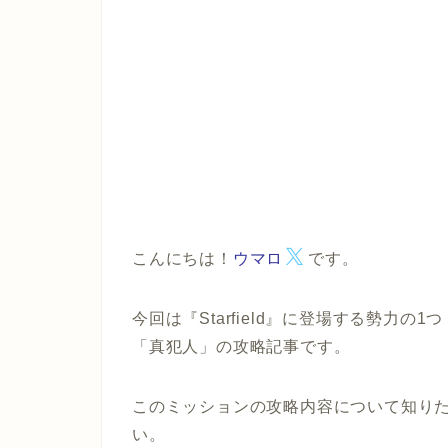
こんにちは！
ウマロ
です。
今回は
『Starfield』
に登場する勢力の1
「真犯人」
の攻略記事です。
このミッションの攻略内容について知り
い。