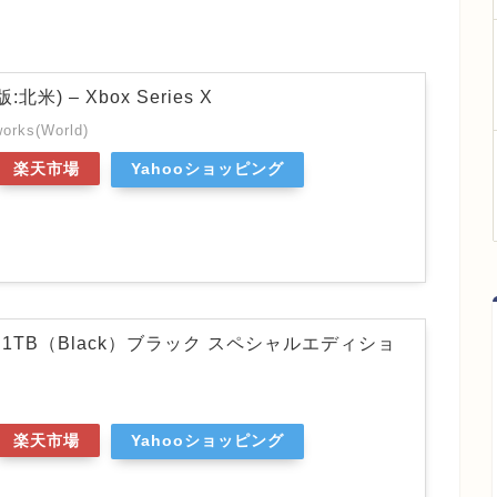
入版:北米) – Xbox Series X
orks(World)
楽天市場
Yahooショッピング
es S 1TB（Black）ブラック スペシャルエディショ
楽天市場
Yahooショッピング