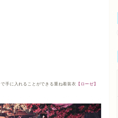
ンで手に入れることができる重ね着装衣
【ローゼ】