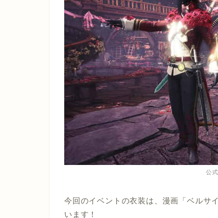
公
今回のイベントの衣装は、漫画「ベルサ
います！