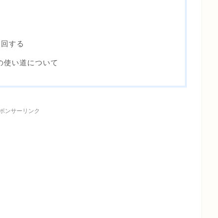
周回する
の使い道について
ポンサーリンク