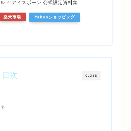
ルド:アイスボーン 公式設定資料集
楽天市場
Yahooショッピング
目次
CLOSE
める