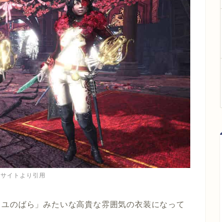
式サイトより引用
イユのばら」みたいな高貴な雰囲気の衣装になって