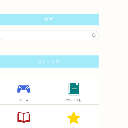
検索
コンテンツ
ゲーム
プレイ日記