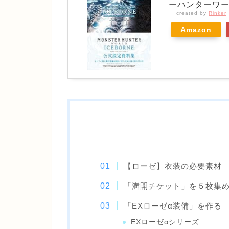
ーハンターワー
created by
Rinker
Amazon
【ローゼ】衣装の必要素材
「満開チケット」を５枚集
「EXローゼα装備」を作る
EXローゼαシリーズ