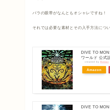
バラの眼帯がなんともオシャレですね！
それでは必要な素材とその入手方法につ
DIVE TO M
ワールド 公式
created by
Rinker
Amazon
DIVE TO MO