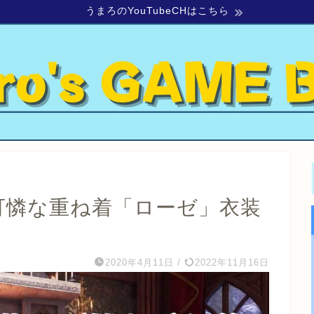
うまろのYouTubeCHはこちら
で可憐な重ね着「ローゼ」衣装
2020年4月11日
/
2022年11月16日