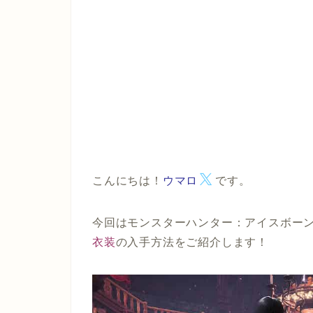
こんにちは！
ウマロ
です。
今回はモンスターハンター：アイスボー
衣装
の入手方法をご紹介します！