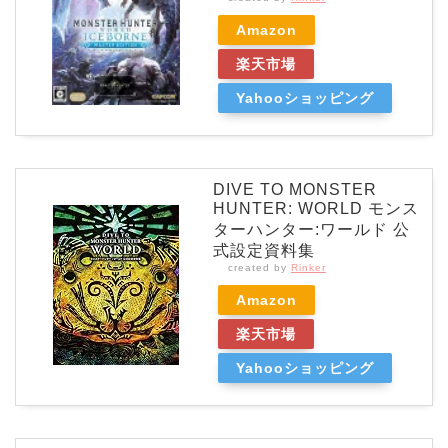
Amazon
楽天市場
Yahooショッピング
DIVE TO MONSTER
HUNTER: WORLD モンス
ターハンター:ワールド 公
式設定資料集
created by
Rinker
Amazon
楽天市場
Yahooショッピング