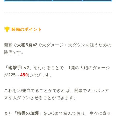
装備のポイント
開幕で
大砲5発×2
で大ダメージ＋大ダウンを狙うための
装備です。
「砲撃手Lv2」
を付けることで、1発の大砲のダメージ
が
225→
450
にのびます。
これを10発当てることができれば、開幕でミラボレア
スを大ダウンさせることができます。
また
「精霊の加護」
をLv3まで積んでおり、生存に寄せ