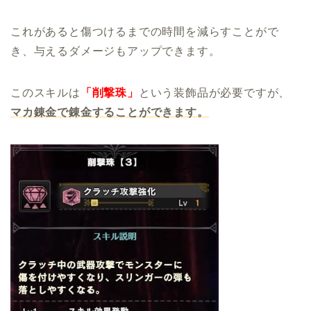
これがあると傷つけるまでの時間を減らすことがで
き、与えるダメージもアップできます。
このスキルは
「削撃珠」
という装飾品が必要ですが、
マカ錬金で錬金することができます。