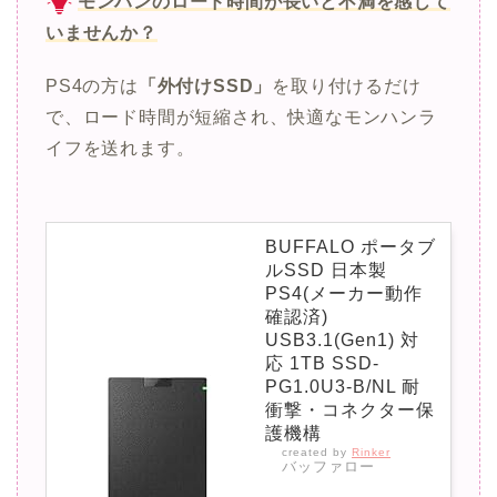
モンハンのロード時間が長いと不満を感じて
いませんか？
PS4の方は
「外付けSSD」
を取り付けるだけ
で、ロード時間が短縮され、快適なモンハンラ
イフを送れます。
BUFFALO ポータブ
ルSSD 日本製
PS4(メーカー動作
確認済)
USB3.1(Gen1) 対
応 1TB SSD-
PG1.0U3-B/NL 耐
衝撃・コネクター保
護機構
created by
Rinker
バッファロー