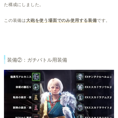
た構成にしました。
この装備は
大砲を使う場面でのみ使用する装備
です。
装備②：ガチバトル用装備