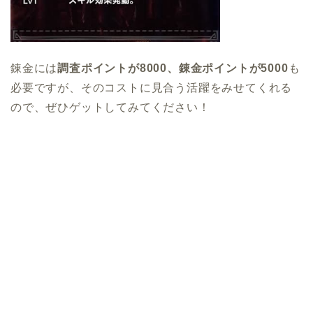
錬金には
調査ポイントが8000、錬金ポイントが5000
も
必要ですが、そのコストに見合う活躍をみせてくれる
ので、ぜひゲットしてみてください！