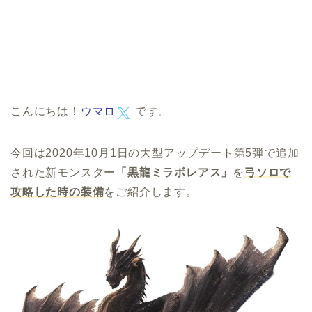
こんにちは！
ウマロ
です。
今回は2020年10月1日の大型アップデート第5弾で追加
された新モンスター
「黒龍ミラボレアス」
を
弓ソロで
攻略した時の装備
をご紹介します。