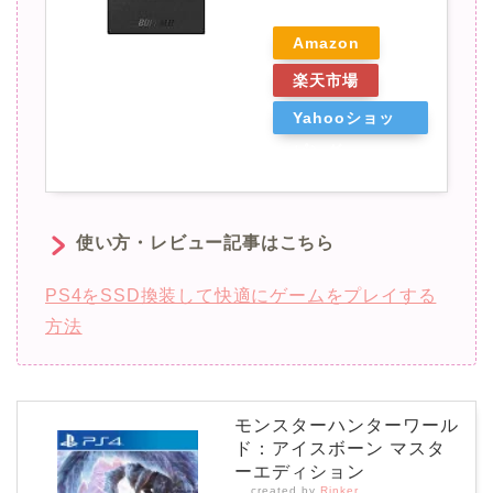
Amazon
楽天市場
Yahooショッ
ピング
使い方・レビュー記事はこちら
PS4をSSD換装して快適にゲームをプレイする
方法
モンスターハンターワール
ド：アイスボーン マスタ
ーエディション
created by
Rinker