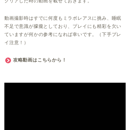
クリアした時の動画を載せておきます。
動画撮影時はすでに何度もミラボレアスに挑み、睡眠
不足で意識が朦朧としており、プレイにも精彩を欠い
ていますが何かの参考になれば幸いです。（下手プレ
イ注意！）
攻略動画はこちらから！