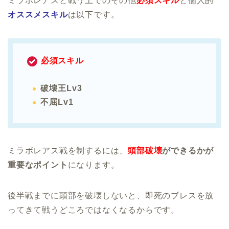
ミラボレアスと戦う上でのその他
必須スキル
と個人的
オススメスキル
は以下です。
必須スキル
破壊王Lv3
不屈Lv1
ミラボレアス戦を制するには、
頭部破壊
ができるかが
重要なポイント
になります。
後半戦までに頭部を破壊しないと、即死のブレスを放
ってきて戦うどころではなくなるからです。