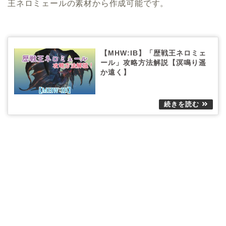
王ネロミェールの素材から作成可能です。
【MHW:IB】「歴戦王ネロミェ
ール」攻略方法解説【溟鳴り遥
か遠く】