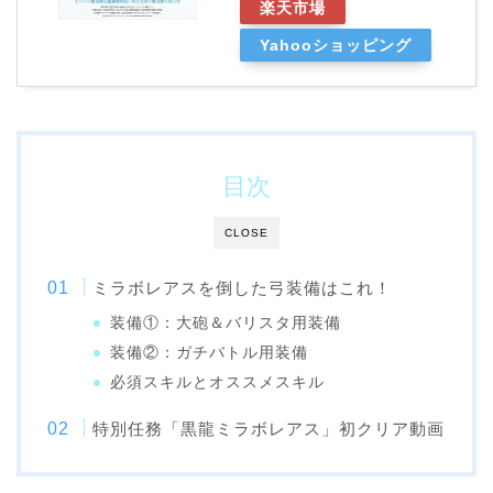
楽天市場
Yahooショッピング
目次
CLOSE
ミラボレアスを倒した弓装備はこれ！
装備①：大砲＆バリスタ用装備
装備②：ガチバトル用装備
必須スキルとオススメスキル
特別任務「黒龍ミラボレアス」初クリア動画