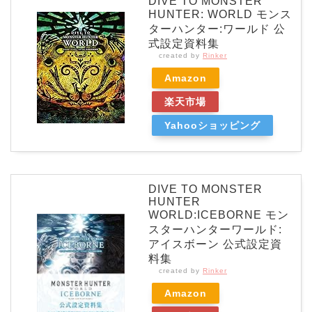
DIVE TO MONSTER
HUNTER: WORLD モンス
ターハンター:ワールド 公
式設定資料集
created by
Rinker
Amazon
楽天市場
Yahooショッピング
DIVE TO MONSTER
HUNTER
WORLD:ICEBORNE モン
スターハンターワールド:
アイスボーン 公式設定資
料集
created by
Rinker
Amazon