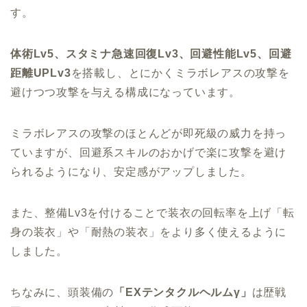
す。
体術Lv5、スタミナ急速回復Lv3、回避性能Lv5、回避
距離UPLv3
を搭載し、とにかくミラボレアスの攻撃を
避けつつ攻撃を与える構成になっています。
ミラボレアスの攻撃のほとんどが即死級の威力を持っ
ていますが、回避系スキルのおかげで楽に攻撃を避け
られるようになり、安定感がアップしました。
また、整備Lv3を付けることで装衣の回転率を上げ「転
身の装衣」や「耐熱の装衣」をより多く使えるように
しました。
ちなみに、頭装備の
「EXテンタクルヘルムγ」
は歴戦