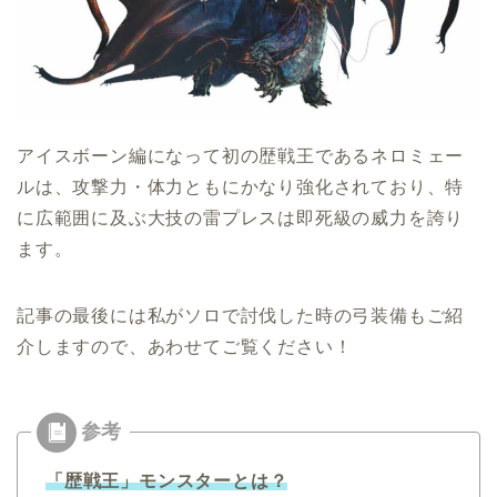
アイスボーン編になって初の歴戦王であるネロミェー
ルは、攻撃力・体力ともにかなり強化されており、特
に広範囲に及ぶ大技の雷プレスは即死級の威力を誇り
ます。
記事の最後には私がソロで討伐した時の弓装備もご紹
介しますので、あわせてご覧ください！
「歴戦王」モンスターとは？