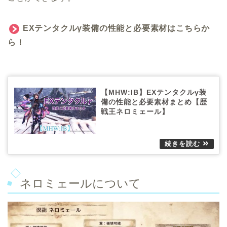
EXテンタクルγ装備の性能と必要素材はこちらか
ら！
【MHW:IB】EXテンタクルγ装
備の性能と必要素材まとめ【歴
戦王ネロミェール】
ネロミェールについて