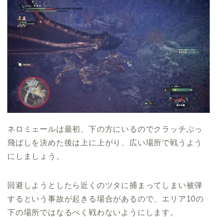
ネロミェールは最初、下の方にいるのでクラッチぶっ
飛ばしを決めた後は上に上がり、広い場所で戦うよう
にしましょう。
回避しようとしたら近くのツタに捕まってしまい被弾
するという事故が起きる場合があるので、エリア10の
下の場所ではなるべく戦わないようにします。