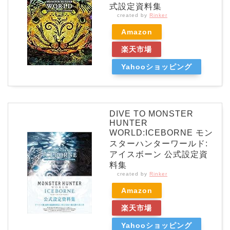
式設定資料集
created by
Rinker
Amazon
楽天市場
Yahooショッピング
DIVE TO MONSTER
HUNTER
WORLD:ICEBORNE モン
スターハンターワールド:
アイスボーン 公式設定資
料集
created by
Rinker
Amazon
楽天市場
Yahooショッピング