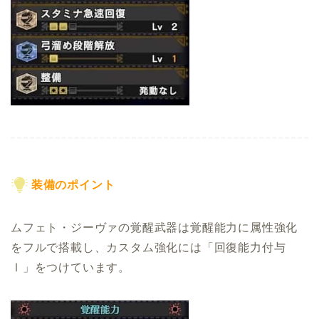
装備のポイント
ムフェト・ジーヴァの覚醒武器は覚醒能力に属性強化
をフルで搭載し、カスタム強化には「回復能力付与
Ⅰ」をつけています。