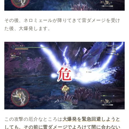
その後、ネロミェールが降りてきて雷ダメージを受け
た後、大爆発します。
この攻撃の厄介なところは
大爆発を緊急回避しようと
しても、その前に雷ダメージでよろけて間に合わない