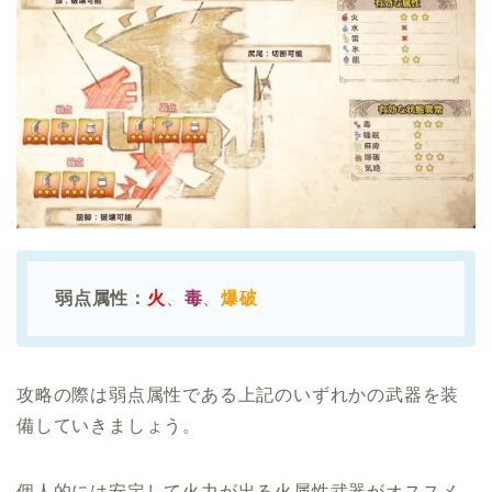
弱点属性：
火
、
毒
、
爆破
攻略の際は弱点属性である上記のいずれかの武器を装
備していきましょう。
個人的には安定して火力が出る火属性武器がオススメ