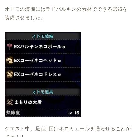
オトモの装備にはラドバルキンの素材でできる武器を
装備させました。
クエスト中、最低1回はネロミェールを眠らせることが