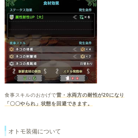
食事スキルのおかげで
雷・水両方の耐性が20になり
「〇〇やられ」状態を回避できます。
オトモ装備について