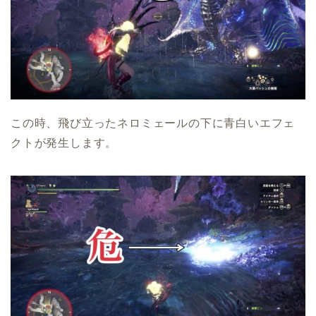
この時、飛び立ったネロミェールの下に青白いエフェ
クトが発生します。