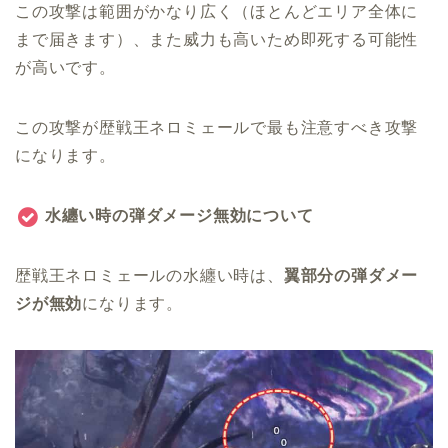
この攻撃は範囲がかなり広く（ほとんどエリア全体に
まで届きます）、また威力も高いため即死する可能性
が高いです。
この攻撃が歴戦王ネロミェールで最も注意すべき攻撃
になります。
水纏い時の弾ダメージ無効について
歴戦王ネロミェールの水纏い時は、
翼部分の弾ダメー
ジが無効
になります。