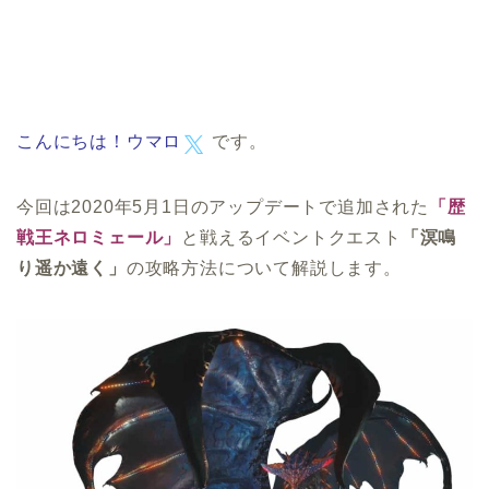
こんにちは！
ウマロ
です。
今回は2020年5月1日のアップデートで追加された
「歴
戦王ネロミェール」
と戦えるイベントクエスト
「溟鳴
り遥か遠く」
の攻略方法について解説します。