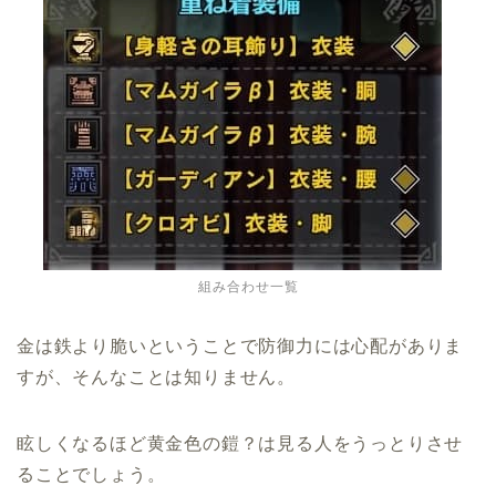
組み合わせ一覧
金は鉄より脆いということで防御力には心配がありま
すが、そんなことは知りません。
眩しくなるほど黄金色の鎧？は見る人をうっとりさせ
ることでしょう。