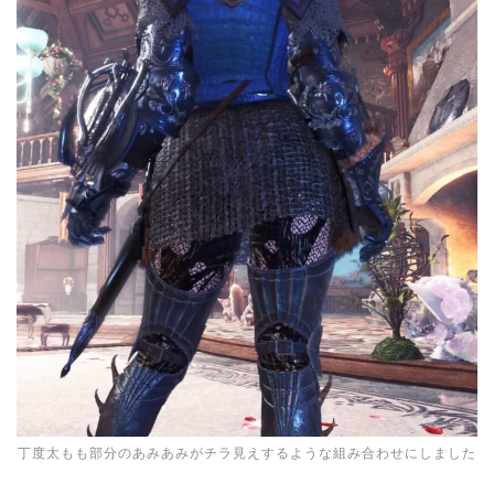
丁度太もも部分のあみあみがチラ見えするような組み合わせにしました