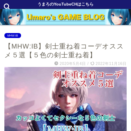
うまろのYouTubeCHはこちら
MHW:IB
【MHW:IB】剣士重ね着コーデオスス
メ５選【５色の剣士重ね着】
2020年5月4日
/
2022年11月16日