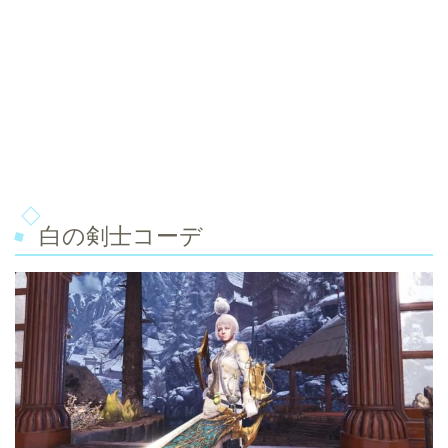
白の剣士コーデ