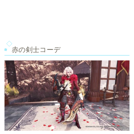
赤の剣士コーデ