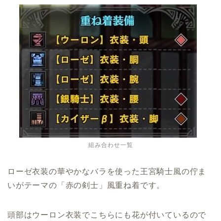
組み合わせ一覧
ローゼ衣装の華やかなバラを使った王宮騎士風の佇ま
いがテーマの「赤の剣士」風重ね着です。
頭部はウーロン衣装でこちらにも花が付いているので