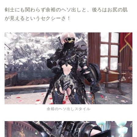
剣士にも関わらず余裕のヘソ出しと、後ろはお尻の肌
が見えるというセクシーさ！
余裕のヘソ出しスタイル