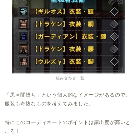
組み合わせ一覧
「黒＝闇堕ち」という個人的なイメージがあるので、
服装も奇抜なものを考えてみました。
特にこのコーディネートのポイントは露出度が高いと
ころ！