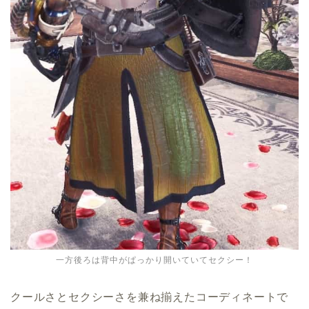
一方後ろは背中がぱっかり開いていてセクシー！
クールさとセクシーさを兼ね揃えたコーディネートで