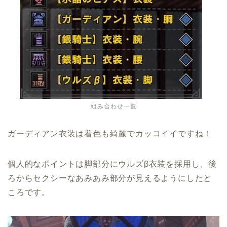
組み合わせ一覧
ガーディアン衣装は着色も綺麗でカッコイイですね！
個人的なポイントは脚部分にウルズβ衣装を採用し、後
ろからセクシーなあみあみ部分が見えるようにしたと
ころです。