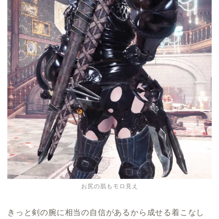
お尻の肌もモロ見え
きっと剣の腕に相当の自信があるから成せる着こなし