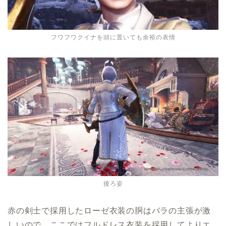
フワフワクイナを頭に置いても余裕の表情
後ろ姿
赤の剣士で採用したローゼ衣装の胴はバラの主張が激
しいので、ここではフルドレス衣装を採用してよりエ