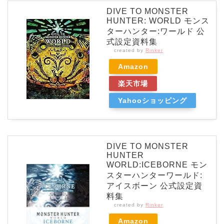
DIVE TO MONSTER
HUNTER: WORLD モンス
ターハンター:ワールド 公
式設定資料集
created by
Rinker
Amazon
楽天市場
Yahooショッピング
DIVE TO MONSTER
HUNTER
WORLD:ICEBORNE モン
スターハンターワールド:
アイスボーン 公式設定資
料集
created by
Rinker
Amazon