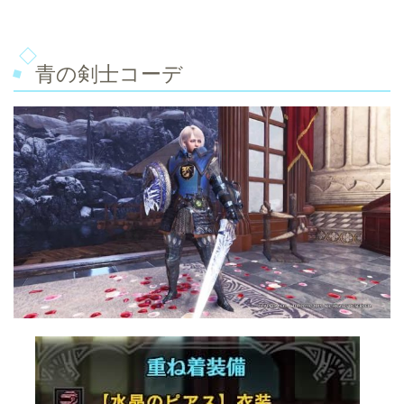
青の剣士コーデ