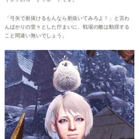
「弓矢で射抜けるもんなら射抜いてみろよ！」と言わ
んばかりの堂々とした佇まいに、戦場の敵は動揺する
こと間違い無いでしょう。