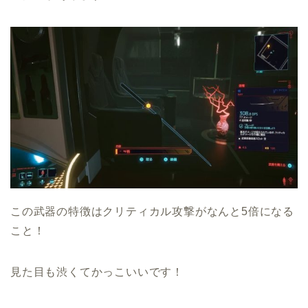
この武器の特徴はクリティカル攻撃がなんと5倍になる
こと！
見た目も渋くてかっこいいです！