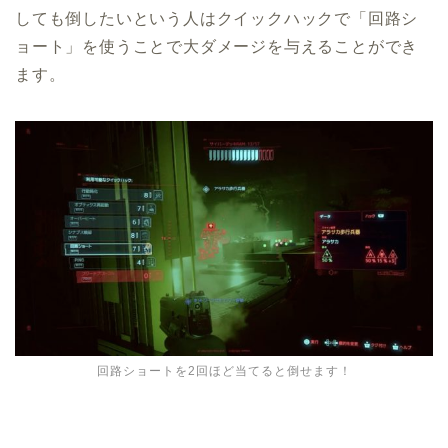
しても倒したいという人はクイックハックで「回路シ
ョート」を使うことで大ダメージを与えることができ
ます。
回路ショートを2回ほど当てると倒せます！