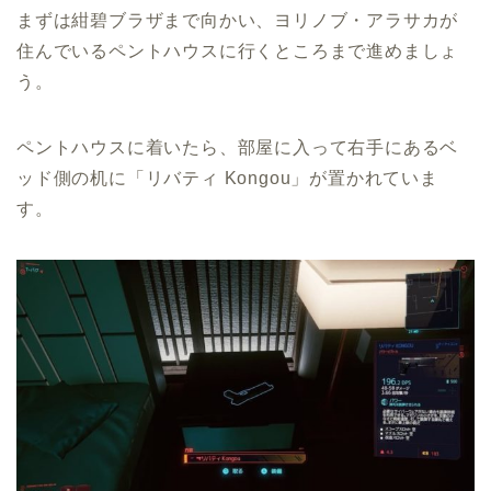
まずは紺碧ブラザまで向かい、ヨリノブ・アラサカが
住んでいるペントハウスに行くところまで進めましょ
う。
ペントハウスに着いたら、部屋に入って右手にあるベ
ッド側の机に「リバティ Kongou」が置かれていま
す。