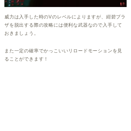
威力は入手した時のVのレベルによりますが、紺碧ブラ
ザを脱出する際の攻略には便利な武器なので入手して
おきましょう。
また一定の確率でかっこいいリロードモーションを見
ることができます！