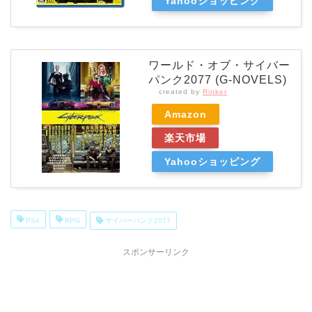
Yahooショッピング
ワールド・オブ・サイバー
パンク2077 (G-NOVELS)
created by
Rinker
Amazon
楽天市場
Yahooショッピング
PS4
RPG
サイバーパンク2077
スポンサーリンク