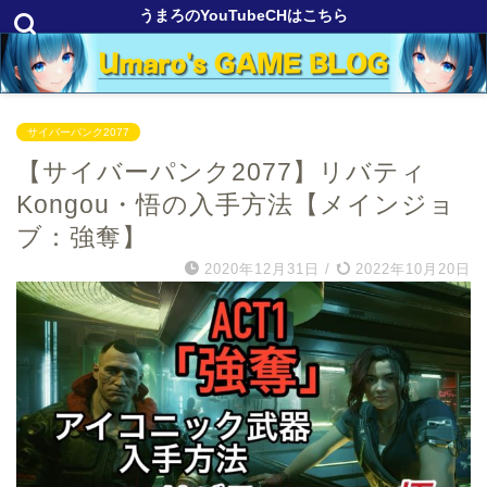
うまろのYouTubeCHはこちら
サイバーパンク2077
【サイバーパンク2077】リバティ
Kongou・悟の入手方法【メインジョ
ブ：強奪】
2020年12月31日
/
2022年10月20日