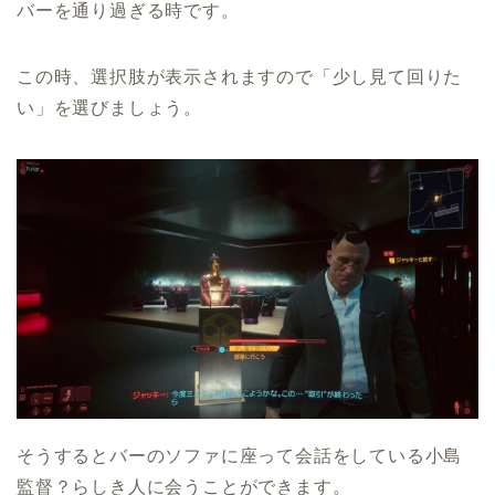
バーを通り過ぎる時です。
この時、選択肢が表示されますので「少し見て回りた
い」を選びましょう。
そうするとバーのソファに座って会話をしている小島
監督？らしき人に会うことができます。