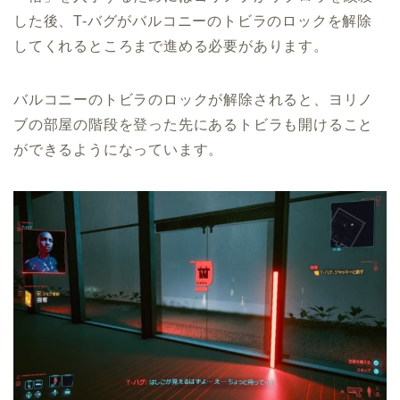
した後、T-バグがバルコニーのトビラのロックを解除
してくれるところまで進める必要があります。
バルコニーのトビラのロックが解除されると、ヨリノ
ブの部屋の階段を登った先にあるトビラも開けること
ができるようになっています。