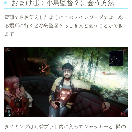
おまけ①：小島監督？に会う方法
冒頭でもお伝えしたようにこのメインジョブでは、あ
る場所に行くと小島監督？らしき人と会うことができ
ます。
タイミングは紺碧ブラザ内に入ってジャッキーと1階の