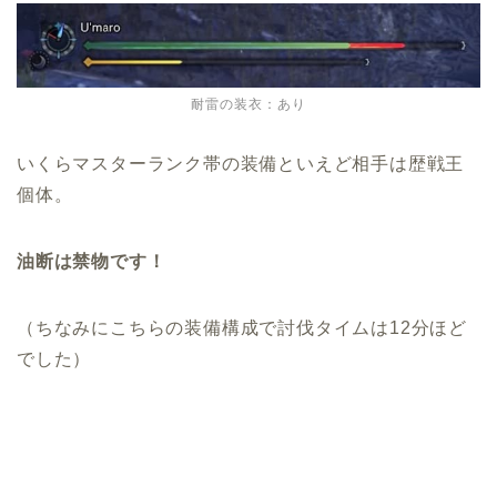
耐雷の装衣：あり
いくらマスターランク帯の装備といえど相手は歴戦王
個体。
油断は禁物です！
（ちなみにこちらの装備構成で討伐タイムは12分ほど
でした）