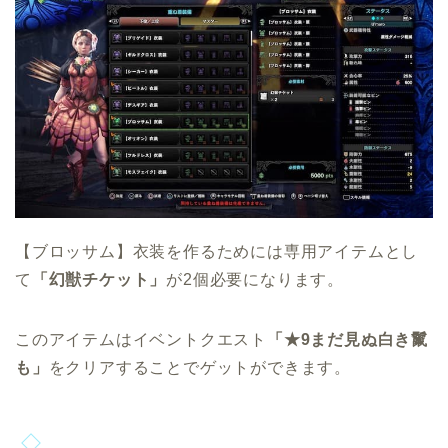
【ブロッサム】衣装を作るためには専用アイテムとし
て
「幻獣チケット
」
が2個必要になります。
このアイテムはイベントクエスト
「★9まだ見ぬ白き鬣
も」
をクリアすることでゲットができます。