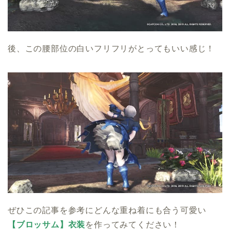
後、この腰部位の白いフリフリがとってもいい感じ！
ぜひこの記事を参考にどんな重ね着にも合う可愛い
【ブロッサム】衣装
を作ってみてください！