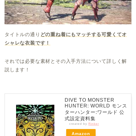
タイトルの通り
どの重ね着にもマッチする可愛くてオ
シャレな衣装です！
それでは必要な素材とその入手方法について詳しく解
説します！
DIVE TO MONSTER
HUNTER: WORLD モンス
ターハンター:ワールド 公
式設定資料集
created by
Rinker
Amazon