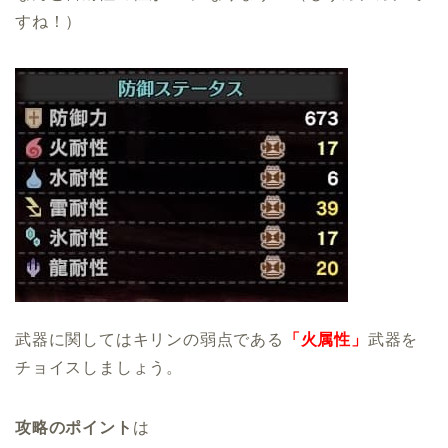
すね！）
武器に関してはキリンの弱点である
「火属性」
武器を
チョイスしましょう。
攻略のポイント
は