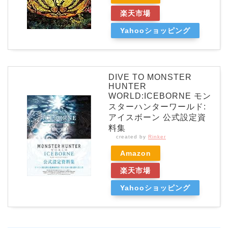
楽天市場
Yahooショッピング
DIVE TO MONSTER
HUNTER
WORLD:ICEBORNE モン
スターハンターワールド:
アイスボーン 公式設定資
料集
created by
Rinker
Amazon
楽天市場
Yahooショッピング