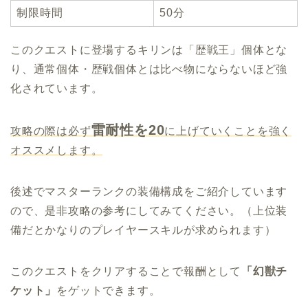
制限時間
50分
このクエストに登場するキリンは「歴戦王」個体とな
り、通常個体・歴戦個体とは比べ物にならないほど強
化されています。
雷耐性を20
攻略の際は必ず
に上げていくことを強く
オススメします。
後述でマスターランクの装備構成をご紹介しています
ので、是非攻略の参考にしてみてください。（上位装
備だとかなりのプレイヤースキルが求められます）
このクエストをクリアすることで報酬として
「幻獣チ
ケット」
をゲットできます。