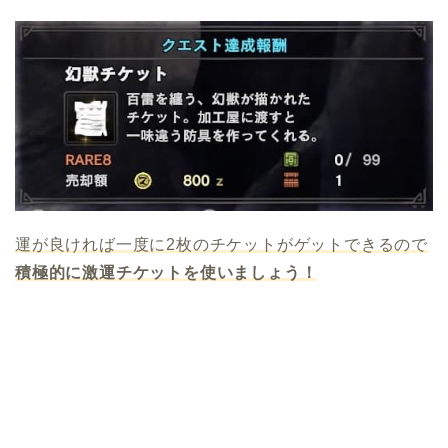
運が良ければ一度に2枚のチケットがゲットできるので
積極的に激運チケットを使いましょう！