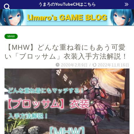
うまろのYouTubeCHはこちら
MHW
【MHW】どんな重ね着にもあう可愛
い「ブロッサム」衣装入手方法解説！
2020年2月9日
/
2022年11月16日