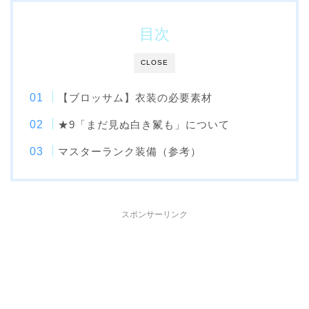
目次
CLOSE
【ブロッサム】衣装の必要素材
★9「まだ見ぬ白き鬣も」について
マスターランク装備（参考）
スポンサーリンク