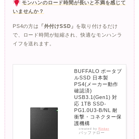
モンハンのロード時間が長いと不満を感じて
いませんか？
PS4の方は
「外付けSSD」
を取り付けるだけ
で、ロード時間が短縮され、快適なモンハンラ
イフを送れます。
BUFFALO ポータブ
ルSSD 日本製
PS4(メーカー動作
確認済)
USB3.1(Gen1) 対
応 1TB SSD-
PG1.0U3-B/NL 耐
衝撃・コネクター保
護機構
created by
Rinker
バッファロー