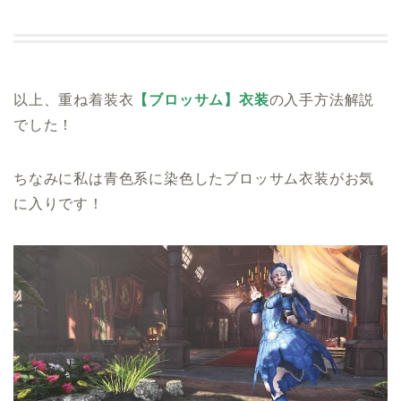
以上、重ね着装衣
【ブロッサム】衣装
の入手方法解説
でした！
ちなみに私は青色系に染色したブロッサム衣装がお気
に入りです！