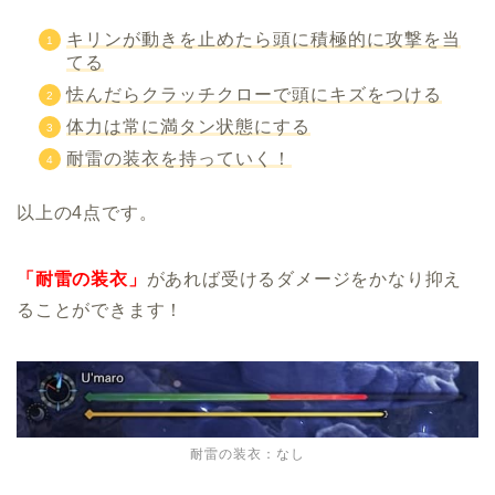
キリンが動きを止めたら頭に積極的に攻撃を当
てる
怯んだらクラッチクローで頭にキズをつける
体力は常に満タン状態にする
耐雷の装衣を持っていく！
以上の4点です。
「耐雷の装衣」
があれば受けるダメージをかなり抑え
ることができます！
耐雷の装衣：なし