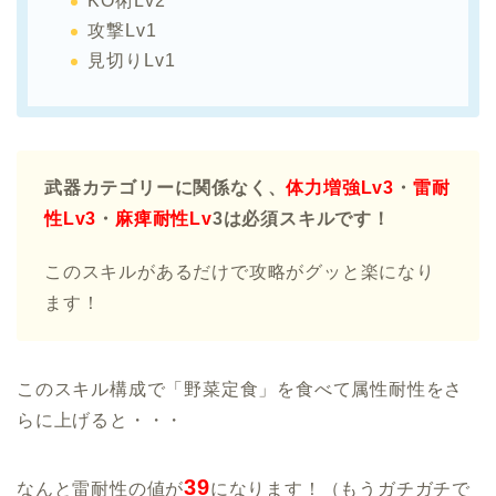
KO術Lv2
攻撃Lv1
見切りLv1
武器カテゴリーに関係なく、
体力増強Lv3
・
雷耐
性Lv3
・
麻痺耐性Lv
3は必須スキルです！
このスキルがあるだけで攻略がグッと楽になり
ます！
このスキル構成で「野菜定食」を食べて属性耐性をさ
らに上げると・・・
39
なんと雷耐性の値が
になります！（もうガチガチで