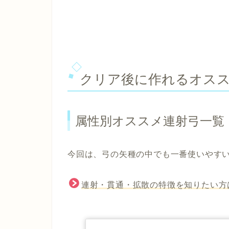
クリア後に作れるオス
属性別オススメ連射弓一覧
今回は、弓の矢種の中でも一番使いやす
連射・貫通・拡散の特徴を知りたい方