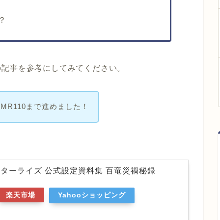
？
の記事を参考にしてみてください。
MR110まで進めました！
ターライズ 公式設定資料集 百竜災禍秘録
楽天市場
Yahooショッピング