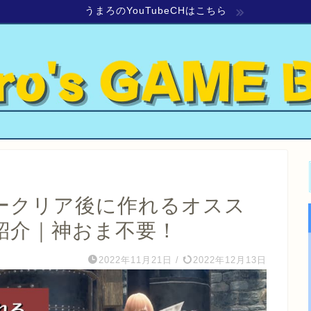
うまろのYouTubeCHはこちら
リークリア後に作れるオスス
紹介｜神おま不要！
2022年11月21日
/
2022年12月13日