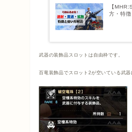
【MHR
方・特徴
武器の装飾品スロットは自由枠です。
百竜装飾品でスロット2が空いている武器