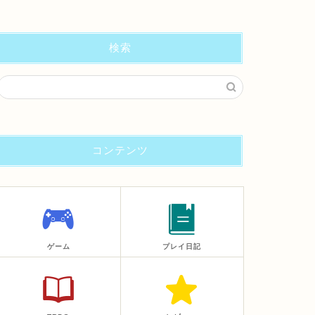
検索
コンテンツ
ゲーム
プレイ日記