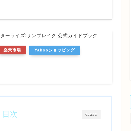
ターライズ:サンブレイク 公式ガイドブック
楽天市場
Yahooショッピング
目次
CLOSE