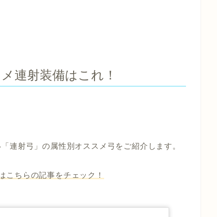
スメ連射装備はこれ！
い
「連射弓」
の属性別オススメ弓をご紹介します。
はこちらの記事をチェック！