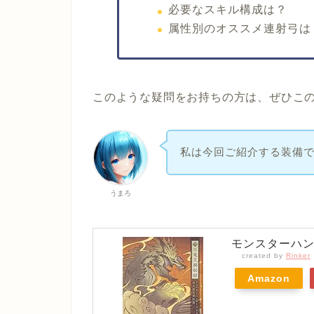
必要なスキル構成は？
属性別のオススメ連射弓は
このような疑問をお持ちの方は、ぜひこ
私は今回ご紹介する装備で
うまろ
モンスターハン
created by
Rinker
Amazon