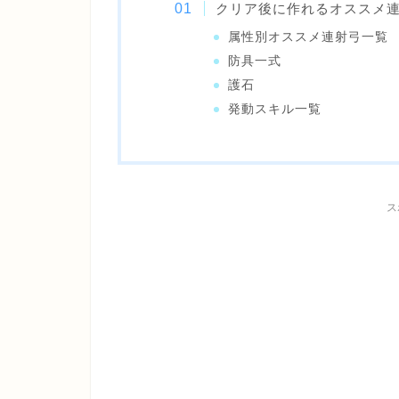
クリア後に作れるオススメ
属性別オススメ連射弓一覧
防具一式
護石
発動スキル一覧
ス