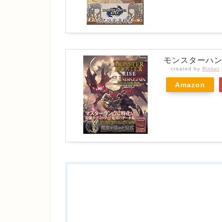
モンスターハン
created by
Rinker
Amazon