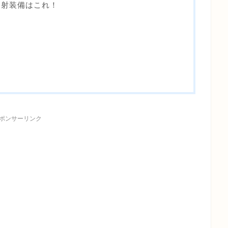
連射装備はこれ！
ポンサーリンク