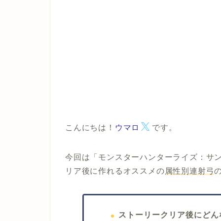
こんにちは！
ウマロ
です。
今回は「モンスターハンターライズ：サン
リア後に作れるオススメの
属性別連射弓
ストーリークリア後にどん