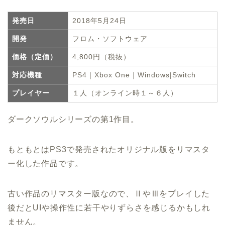
発売日
2018年5月24日
開発
フロム・ソフトウェア
価格（定価）
4,800円（税抜）
対応機種
PS4｜Xbox One｜Windows|Switch
プレイヤー
１人（オンライン時１～６人）
ダークソウルシリーズの第1作目。
もともとはPS3で発売されたオリジナル版をリマスタ
ー化した作品です。
古い作品のリマスター版なので、ⅡやⅢをプレイした
後だとUIや操作性に若干やりずらさを感じるかもしれ
ません。