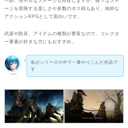
一部、理不尽なステージも存在しますが、様々なステ
ージを冒険する楽しさや多数のボス戦もあり、純粋な
アクションRPGとして面白いです。
武器や防具、アイテムの種類が豊富なので、コレクタ
ー要素が好きな方にもおすすめ。
私がシリーズの中で一番やりこんだ作品で
す
うまろ