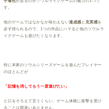
中毒性
があるのがソウルライクゲームの魅力の1つで
す。
他のゲームではなかなか味わえない
達成感
と
充実感
を
必ず得られるので、1つの作品にハマると他のソウルラ
イクゲームも遊びたくなります。
特に本家のソウルシリーズゲームを遊んだプレイヤー
のほとんどが
「記憶を消してもう一度遊びたい」
と口をそろえて言うくらい、ゲーム体験に衝撃を受け
ることは間違いありません。