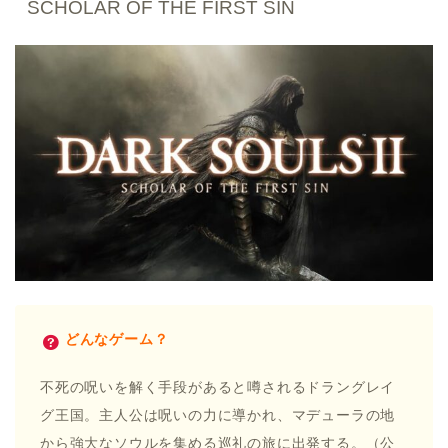
SCHOLAR OF THE FIRST SIN
どんなゲーム？
不死の呪いを解く手段があると噂されるドラングレイ
グ王国。主人公は呪いの力に導かれ、マデューラの地
から強大なソウルを集める巡礼の旅に出発する。（公