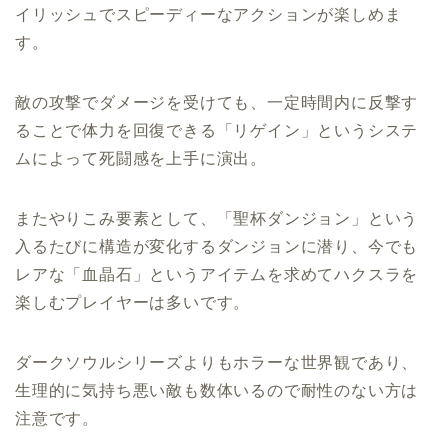
イリッシュでスピーディーなアクションが楽しめま
す。
敵の攻撃でダメージを受けても、一定時間内に反撃す
ることで体力を回復できる「リゲイン」というシステ
ムによって死闘感を上手に演出。
またやりこみ要素として、「聖杯ダンジョン」という
入るたびに構造が変化するダンジョンに潜り、今でも
レアな「血晶石」というアイテムを求めてハクスラを
楽しむプレイヤーは多いです。
ダークソウルシリーズよりもホラーな世界観であり、
生理的に気持ち悪い敵も数体いるので耐性のない方は
注意です。