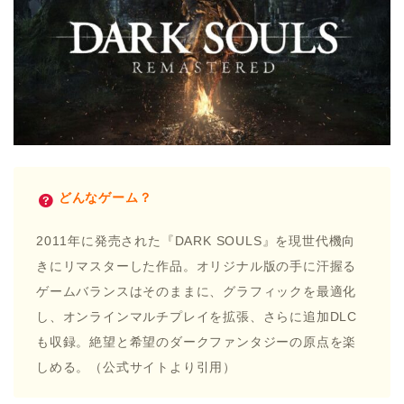
どんなゲーム？
2011年に発売された『DARK SOULS』を現世代機向
きにリマスターした作品。オリジナル版の手に汗握る
ゲームバランスはそのままに、グラフィックを最適化
し、オンラインマルチプレイを拡張、さらに追加DLC
も収録。絶望と希望のダークファンタジーの原点を楽
しめる。（公式サイトより引用）