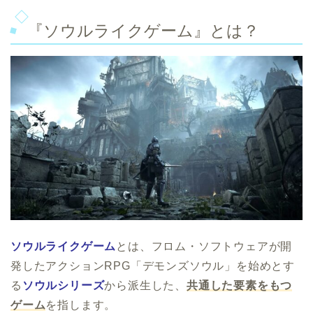
『ソウルライクゲーム』とは？
ソウルライクゲーム
とは、フロム・ソフトウェアが開
発したアクションRPG「デモンズソウル」を始めとす
る
ソウルシリーズ
から派生した、
共通した要素をもつ
ゲーム
を指します。