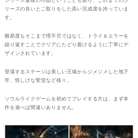
シリーズ最後の作品ということもあり、これまでのシ
リーズの良いとこ取りをした高い完成度を誇っていま
す。
難易度もそこまで理不尽ではなく、トライ＆エラーを
繰り返すことでクリアにたどり着けるように丁寧にデ
ザインされています。
登場するステージは美しい王城からジメジメした地下
牢、怪しげな聖堂など様々。
ソウルライクゲームを初めてプレイする方は、まず本
作を遊べば間違いありません。