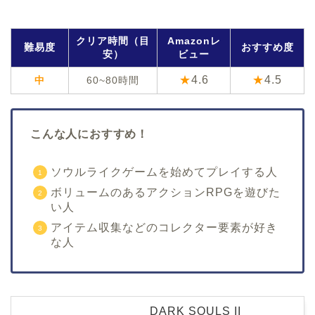
クリア時間（目
Amazonレ
難易度
おすすめ度
安）
ビュー
★
4.6
★
4.5
中
60~80時間
こんな人におすすめ！
ソウルライクゲームを始めてプレイする人
ボリュームのあるアクションRPGを遊びた
い人
アイテム収集などのコレクター要素が好き
な人
DARK SOULS II