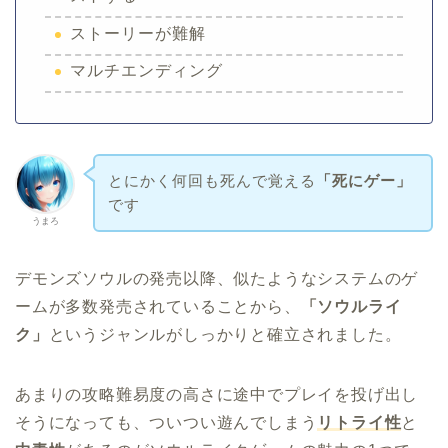
ストーリーが難解
マルチエンディング
とにかく何回も死んで覚える
「死にゲー」
です
うまろ
デモンズソウルの発売以降、似たようなシステムのゲ
ームが多数発売されていることから、
「ソウルライ
ク」
というジャンルがしっかりと確立されました。
あまりの攻略難易度の高さに途中でプレイを投げ出し
そうになっても、ついつい遊んでしまう
リトライ性
と