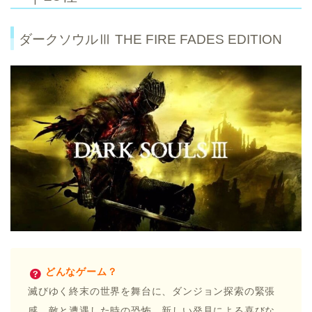
ダークソウルⅢ THE FIRE FADES EDITION
どんなゲーム？
滅びゆく終末の世界を舞台に、ダンジョン探索の緊張
感、敵と遭遇した時の恐怖、新しい発見による喜びな