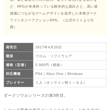
ど、RPGが本来持っている根本的な面白さと、高い達
成感につながるゲームデザインを追求した本格ダーク
ファンタジーアクションRPG。（公式サイトより引
用）
発売日
2017年4月20日
開発
フロム・ソフトウェア
価格（定価）
5,900円（税抜）
対応機種
PS4｜Xbox One｜Windows
プレイヤー
１人（オンライン時１～６人）
ダークソウルシリーズの第3作目。