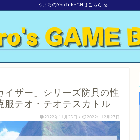
うまろのYouTubeCHはこちら
ルカイザー」シリーズ防具の性
克服テオ・テオテスカトル
2022年11月25日
/
2022年12月27日