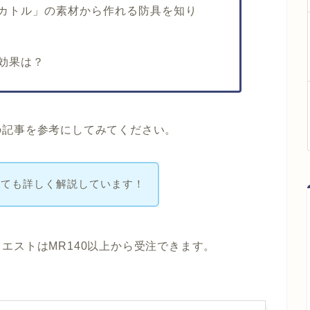
カトル」の素材から作れる防具を知り
効果は？
の記事を参考にしてみてください。
いても詳しく解説しています！
エストはMR140以上から受注できます。