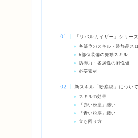
「リバルカイザー」シリー
各部位のスキル・装飾品ス
5部位装備の発動スキル
防御力・各属性の耐性値
必要素材
新スキル「粉塵纏」につい
スキルの効果
「赤い粉塵」纏い
「青い粉塵」纏い
立ち回り方