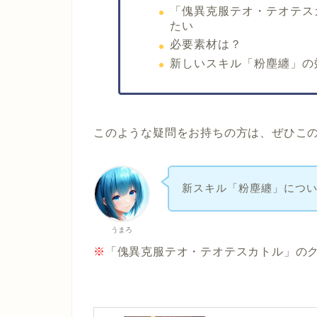
「傀異克服テオ・テオテス
たい
必要素材は？
新しいスキル「粉塵纏」の
このような疑問をお持ちの方は、ぜひこ
新スキル「粉塵纏」につ
うまろ
※
「傀異克服テオ・テオテスカトル」のク