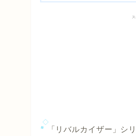
ス
「リバルカイザー」シ