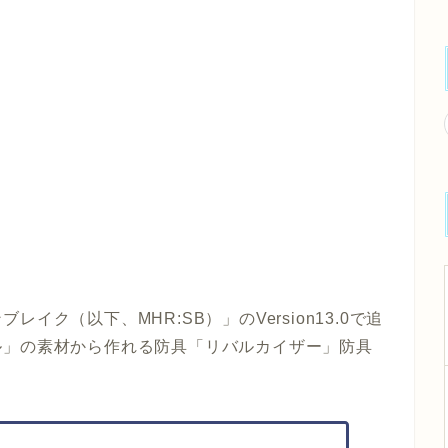
ク（以下、MHR:SB）」のVersion13.0で追
ル」
の素材から作れる防具
「リバルカイザー」
防具