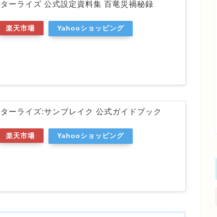
ターライズ 公式設定資料集 百竜災禍秘録
楽天市場
Yahooショッピング
ターライズ:サンブレイク 公式ガイドブック
楽天市場
Yahooショッピング