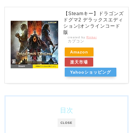
【Steamキー】ドラゴンズ
ドグマ2 デラックスエディ
ション|オンラインコード
版
created by
Rinker
カプコン
Amazon
楽天市場
Yahooショッピング
目次
CLOSE