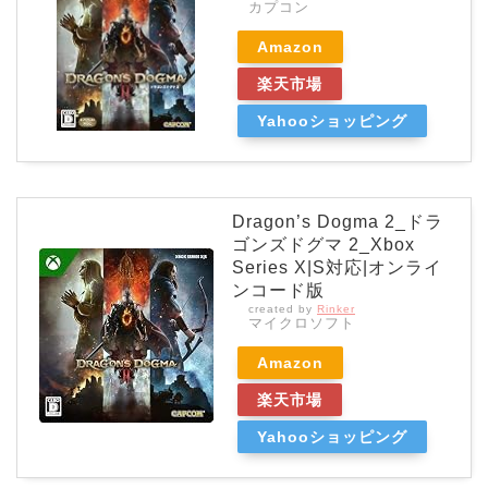
カプコン
Amazon
楽天市場
Yahooショッピング
Dragon’s Dogma 2_ドラ
ゴンズドグマ 2_Xbox
Series X|S対応|オンライ
ンコード版
created by
Rinker
マイクロソフト
Amazon
楽天市場
Yahooショッピング