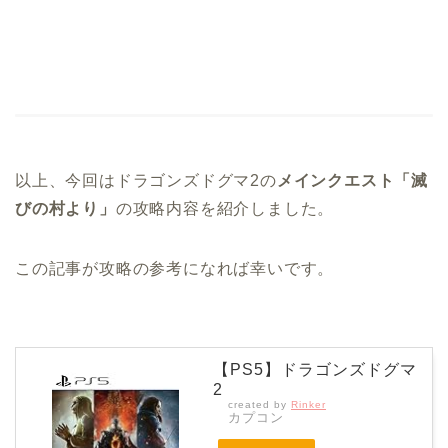
以上、今回はドラゴンズドグマ2の
メインクエスト「滅
びの村より」
の攻略内容を紹介しました。
この記事が攻略の参考になれば幸いです。
【PS5】ドラゴンズドグマ
2
created by
Rinker
カプコン