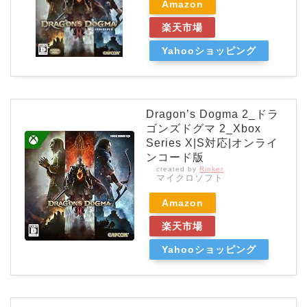
Amazon
楽天市場
Yahooショッピング
Dragon’s Dogma 2_ドラ
ゴンズドグマ 2_Xbox
Series X|S対応|オンライ
ンコード版
created by
Rinker
マイクロソフト
Amazon
楽天市場
Yahooショッピング