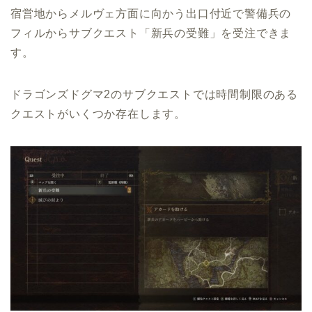
宿営地からメルヴェ方面に向かう出口付近で警備兵の
フィルからサブクエスト「新兵の受難」を受注できま
す。
ドラゴンズドグマ2のサブクエストでは時間制限のある
クエストがいくつか存在します。