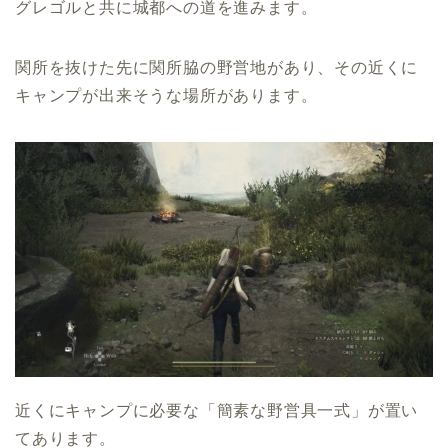
グレゴルと共に城都への道を進みます。
関所を抜けた先に関所脇の野営地があり、その近くに
キャンプが出来そうな場所があります。
近くにキャンプに必要な「簡素な野営具一式」が置い
てあります。