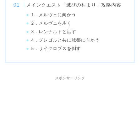
メインクエスト「滅びの村より」攻略内容
1．メルヴェに向かう
2．メルヴェを歩く
3．レンナルトと話す
4．グレゴルと共に城都に向かう
5．サイクロプスを倒す
スポンサーリンク