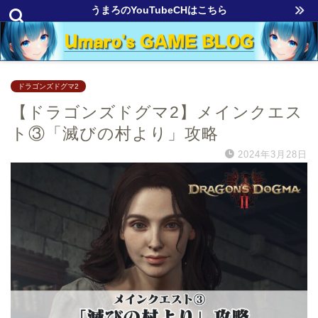
うまろのYouTubeCHはこちら
ドラゴンズドグマ2
【ドラゴンズドグマ2】メインクエス
ト③「滅びの村より」攻略
2024年3月28日