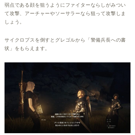
弱点である顔を狙うようにファイターならしがみつい
て攻撃、アーチャーやソーサラーなら狙って攻撃しま
しょう。
サイクロプスを倒すとグレゴルから「警備兵長への書
状」をもらえます。