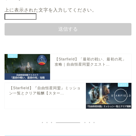
上に表示された文字を入力してください。
【Starfield】「最初の戦い、最初の死」
攻略｜自由恒星同盟クエスト...
【Starfield】『自由恒星同盟』ミッショ
ン一覧とクリア報酬【スター...