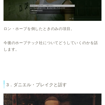
ロン・ホープを倒したときのみの項目。
今後のホープテック社についてどうしていくのかを話
します。
3．ダニエル・ブレイクと話す