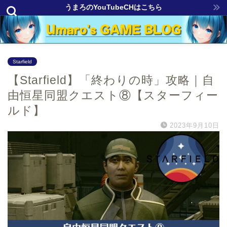
うまろのYouTubeCHはこちら
Starfield
【Starfield】「終わりの時」攻略｜自
由恒星同盟クエスト⑧【スターフィー
ルド】
2023年9月10日