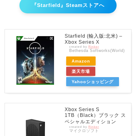
『Starfield』Steamストアへ
Starfield (輸入版:北米) –
Xbox Series X
created by
Rinker
Bethesda Softworks(World)
Amazon
楽天市場
Yahooショッピング
Xbox Series S
1TB（Black）ブラック ス
ペシャルエディション
created by
Rinker
マイクロソフト