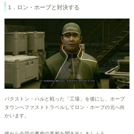
1．ロン・ホープと対決する
パクストン・ハルと戦った「工場」を後にし、ホープ
タウンへファストトラベルしてロン・ホープの元へ向
かいます。
彼から今回の事件の真相を聞き出しましょう。