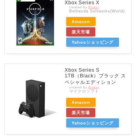
Xbox Series X
created by
Rinker
Bethesda Softworks(World)
Amazon
楽天市場
Yahooショッピング
Xbox Series S
1TB（Black）ブラック ス
ペシャルエディション
created by
Rinker
マイクロソフト
Amazon
楽天市場
Yahooショッピング