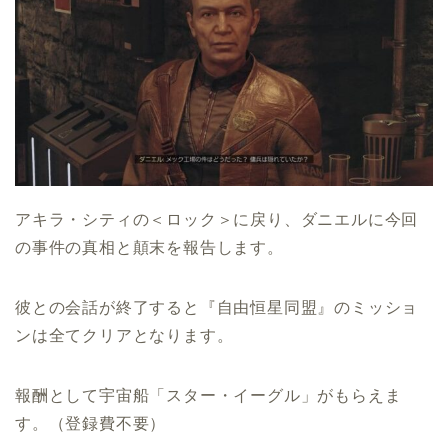
アキラ・シティの＜ロック＞に戻り、ダニエルに今回
の事件の真相と顛末を報告します。
彼との会話が終了すると『自由恒星同盟』のミッショ
ンは全てクリアとなります。
報酬として宇宙船「スター・イーグル」がもらえま
す。（登録費不要）