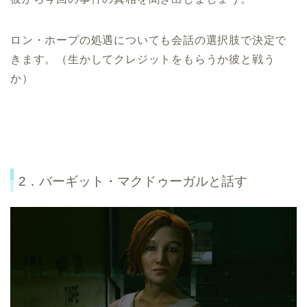
ロン・ホープの処遇についても会話の選択肢で決定で
きます。（生かしてクレジットをもらうか彼と戦う
か）
2．バーギット・マクドゥーガルと話す