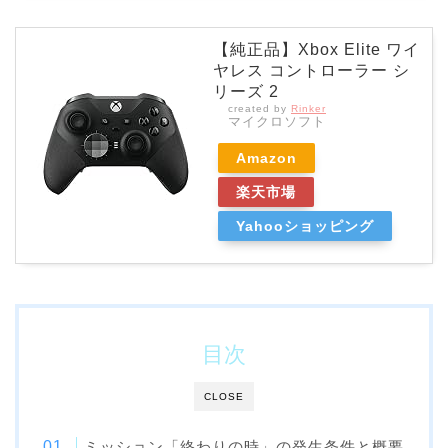
【純正品】Xbox Elite ワイ
ヤレス コントローラー シ
リーズ 2
created by
Rinker
マイクロソフト
Amazon
楽天市場
Yahooショッピング
目次
CLOSE
ミッション「終わりの時」の発生条件と概要