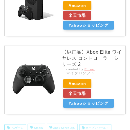
Amazon
楽天市場
Yahooショッピング
【純正品】Xbox Elite ワイ
ヤレス コントローラー シ
リーズ 2
created by
Rinker
マイクロソフト
Amazon
楽天市場
Yahooショッピング
PCゲーム
Steam
Xbox Series X|S
オープンワールド