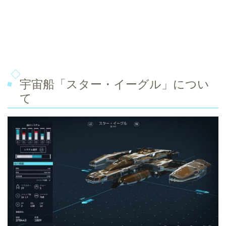
宇宙船「スター・イーグル」につい
て