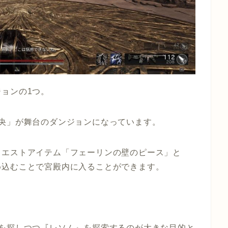
ョンの1つ。
央」
が舞台のダンジョンになっています。
クエストアイテム
「フェーリンの壁のピース」
と
め込むことで宮殿内に入ることができます。
ムを探しつつ『レソム』を探索するのが大きな目的と