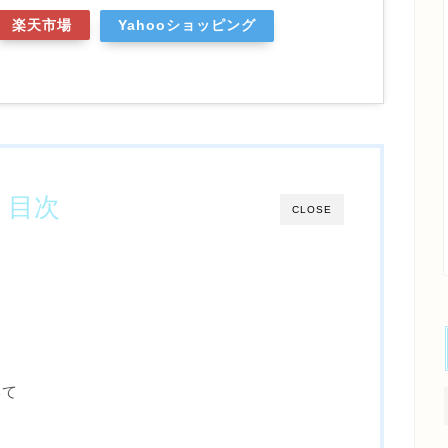
楽天市場
Yahooショッピング
目次
CLOSE
いて