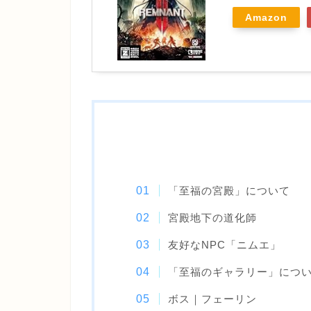
Amazon
「至福の宮殿」について
宮殿地下の道化師
友好なNPC「ニムエ」
「至福のギャラリー」につ
ボス｜フェーリン