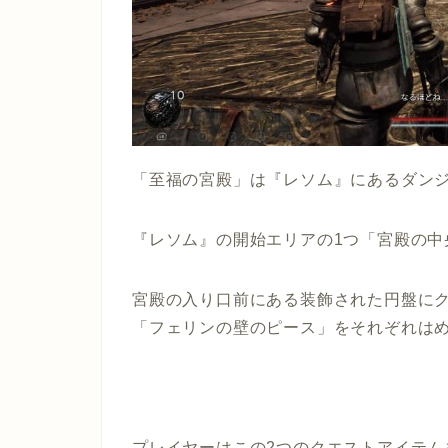
「至福の宮殿」は『レソム』にあるダンジ
『レソム』の開始エリアの1つ
「宮殿の中
宮殿の入り口前にある装飾された円盤に
「フェリンの壁のピース」
をそれぞれは
プレイヤーはこの2つのクエストアイテ