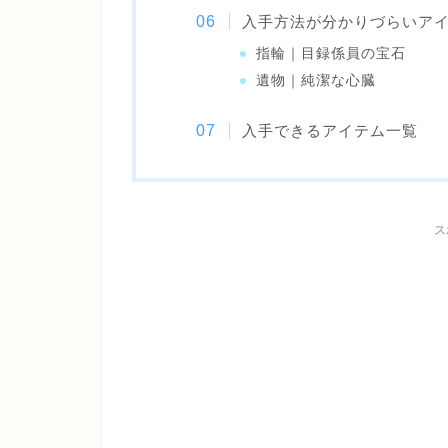
入手方法が分かりづらいア
指輪｜目録係員の宝石
遺物｜純潔な心臓
入手できるアイテム一覧
ス