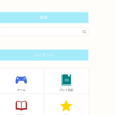
検索
コンテンツ
ゲーム
プレイ日記