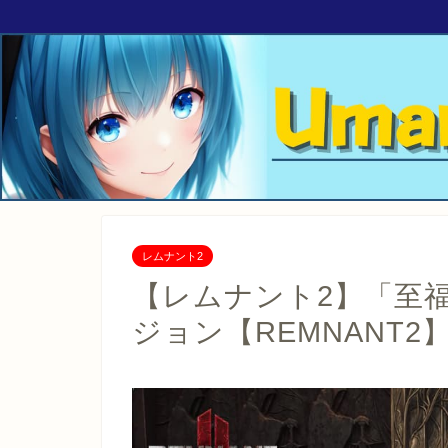
レムナント2
【レムナント2】「至
ジョン【REMNANT2