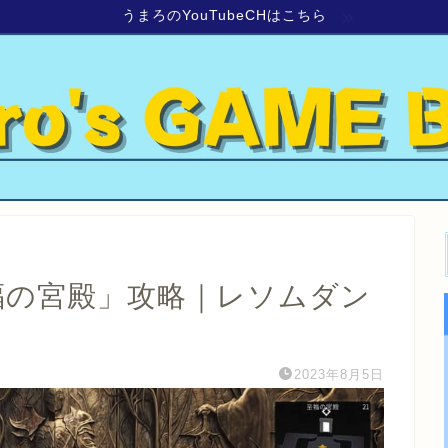
うまろのYouTubeCHはこちら
福の宮殿」攻略｜レソムダン
】
2023年8月5日