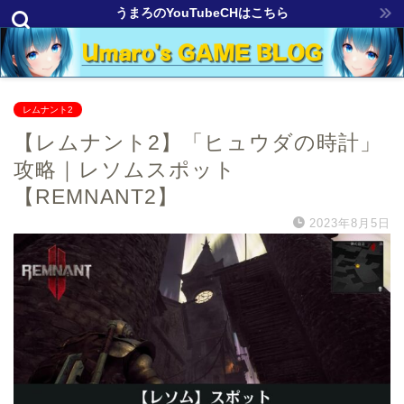
うまろのYouTubeCHはこちら
レムナント2
【レムナント2】「ヒュウダの時計」
攻略｜レソムスポット
【REMNANT2】
2023年8月5日