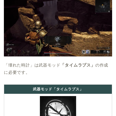
「壊れた時計」は武器モッド
「タイムラプス」
の作成
に必要です。
武器モッド「タイムラプス」