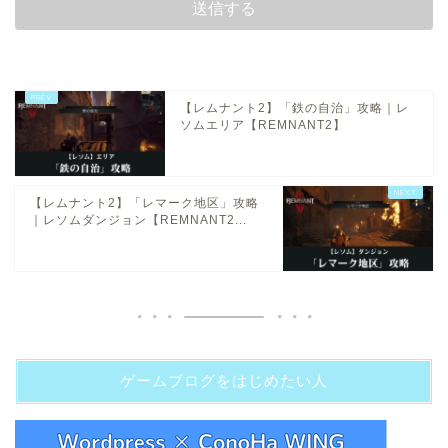
【レムナント2】「鉄の自治」攻略｜レ
ソムエリア【REMNANT2】
【レムナント2】「レマーク地区」攻略
｜レソムダンジョン【REMNANT2...
ゲームブログをはじめたい人