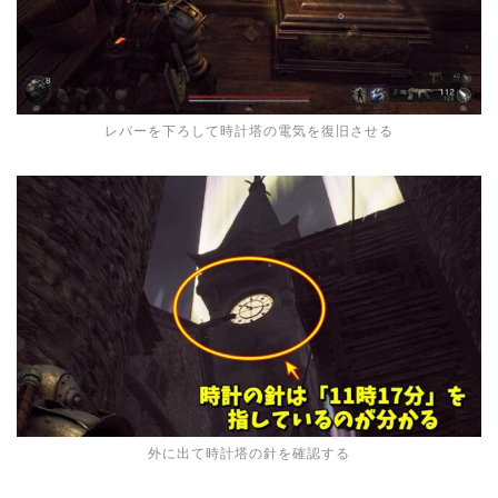
レバーを下ろして時計塔の電気を復旧させる
外に出て時計塔の針を確認する