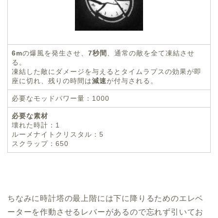
6m
の爆風を発生させ、
7秒間
、通常の敵を全て凍結させ
る。
凍結した敵にダメージを与えるとタイムラプスの効果が即
座に切れ、残りの時間は
減速
が付与される。
必要なモッドパワー量：1000
必要な素材
壊れた時計：1
ルーメナイトクリスタル：5
スクラップ：650
ちなみに時計塔の最上階には下に降りるためのエレベ
ーターを作動させるレバーがあるので忘れず引いてお