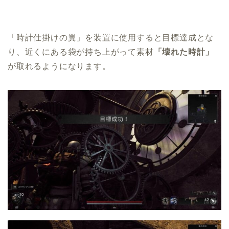
「時計仕掛けの翼」を装置に使用すると目標達成とな
り、近くにある袋が持ち上がって素材
「壊れた時計」
が取れるようになります。