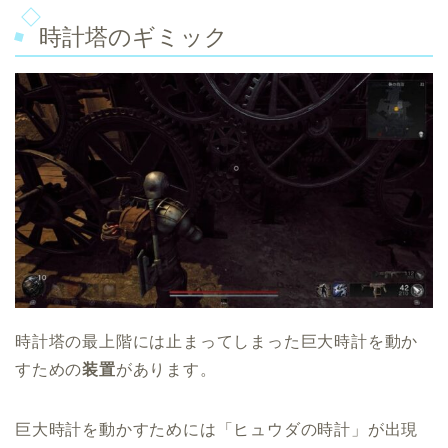
時計塔のギミック
時計塔の最上階には止まってしまった巨大時計を動か
すための
装置
があります。
巨大時計を動かすためには「ヒュウダの時計」が出現