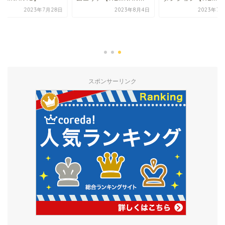
2023年7月28日
2023年8月4日
2023年7月
スポンサーリンク