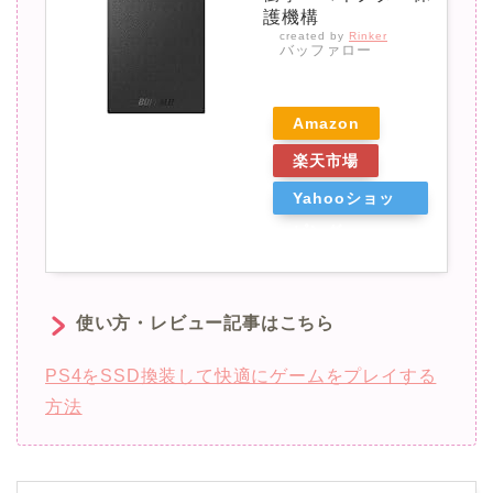
護機構
created by
Rinker
バッファロー
Amazon
楽天市場
Yahooショッ
ピング
使い方・レビュー記事はこちら
PS4をSSD換装して快適にゲームをプレイする
方法