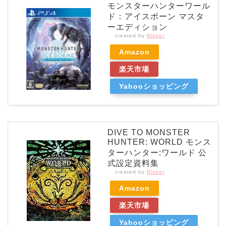
モンスターハンターワール
ド：アイスボーン マスタ
ーエディション
created by
Rinker
Amazon
楽天市場
Yahooショッピング
DIVE TO MONSTER
HUNTER: WORLD モンス
ターハンター:ワールド 公
式設定資料集
created by
Rinker
Amazon
楽天市場
Yahooショッピング