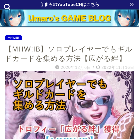
うまろのYouTubeCHはこちら
MHW:IB
【MHW:IB】ソロプレイヤーでもギル
ドカードを集める方法【広がる絆】
2020年12月6日
/
2022年11月16日