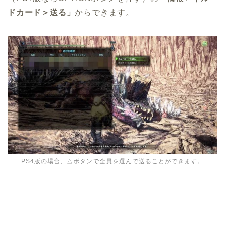
ドカード＞送る」
からできます。
PS4版の場合、△ボタンで全員を選んで送ることができます。