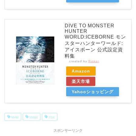
DIVE TO MONSTER
HUNTER
WORLD:ICEBORNE モン
スターハンターワールド:
アイスボーン 公式設定資
料集
created by
Rinker
Amazon
楽天市場
Yahooショッピング
MHW
MHWI
PS4
スポンサーリンク