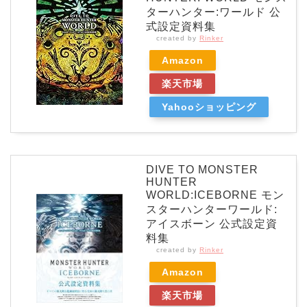
ターハンター:ワールド 公
式設定資料集
created by
Rinker
Amazon
楽天市場
Yahooショッピング
DIVE TO MONSTER
HUNTER
WORLD:ICEBORNE モン
スターハンターワールド:
アイスボーン 公式設定資
料集
created by
Rinker
Amazon
楽天市場