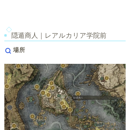
隠遁商人｜レアルカリア学院前
場所