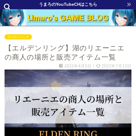
うまろのYouTubeCHはこちら
エルデンリング
【エルデンリング】湖のリエーニエ
の商人の場所と販売アイテム一覧
2022年4月5日
/
2022年7月13日