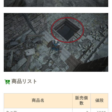
商品リスト
販売個
商品名
値段
数