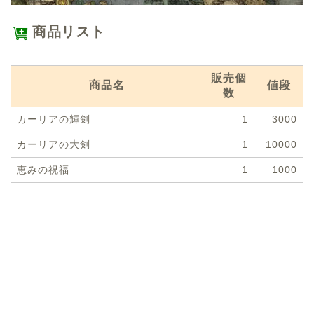
商品リスト
販売個
商品名
値段
数
カーリアの輝剣
1
3000
カーリアの大剣
1
10000
恵みの祝福
1
1000