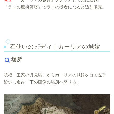
「ラニの魔術師塔」でラニの従者になると追加販売。
召使いのピディ｜カーリアの城館
場所
祝福「王家の月見場」からカーリアの城館を出て左手
沿いに進み、下の画像の場所へ降りる。