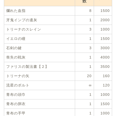
数
爛れた血指
8
1500
牙鬼インプの遺灰
1
2000
トリーナのスレイン
3
1000
イエロの瞳
1
1500
石剣の鍵
3
3000
喪失の戦灰
1
4000
ファリスの製法書【２】
1
3500
トリーナの矢
20
160
流星のボルト
∞
120
青布の頭巾
1
1000
青布の胴衣
1
1500
青布の手甲
1
1000