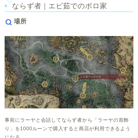
ならず者｜エビ茹でのボロ家
場所
事前にラーヤと会話してならず者から「ラーヤの首飾
り」を1000ルーンで購入すると商店が利用できるよう
になる。