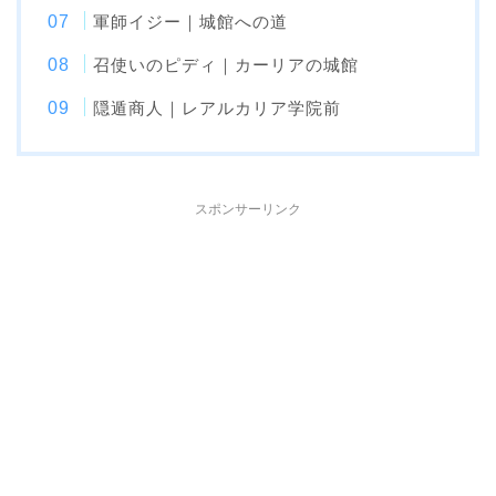
軍師イジー｜城館への道
召使いのピディ｜カーリアの城館
隠遁商人｜レアルカリア学院前
スポンサーリンク