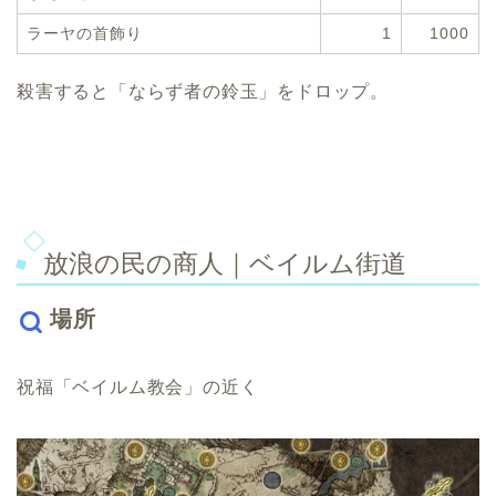
ラーヤの首飾り
1
1000
殺害すると「ならず者の鈴玉」をドロップ。
放浪の民の商人｜ベイルム街道
場所
祝福「ベイルム教会」の近く