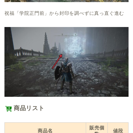
祝福「学院正門前」から封印を調べずに真っ直ぐ進む
商品リスト
販売個
商品名
値段