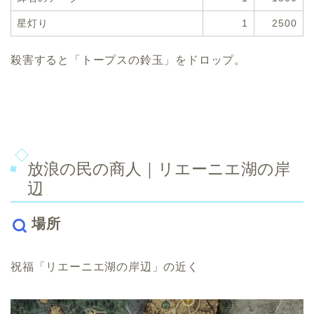
星灯り
1
2500
殺害すると「トープスの鈴玉」をドロップ。
放浪の民の商人｜リエーニエ湖の岸
辺
場所
祝福「リエーニエ湖の岸辺」の近く