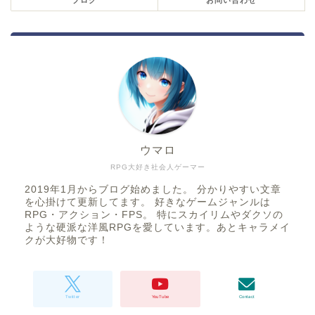
ウマロ
RPG大好き社会人ゲーマー
2019年1月からブログ始めました。 分かりやすい文章
を心掛けて更新してます。 好きなゲームジャンルは
RPG・アクション・FPS。 特にスカイリムやダクソの
ような硬派な洋風RPGを愛しています。あとキャラメイ
クが大好物です！