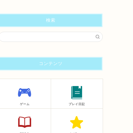
検索
コンテンツ
ゲーム
プレイ日記