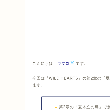
こんにちは！
ウマロ
です。
今回は
『WILD HEARTS』
の
第2章
の
「夏
ます。
第2章の「夏木立の島」で