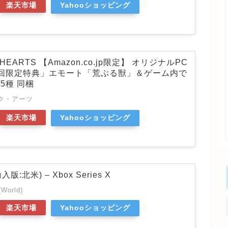
楽天市場
Yahooショッピング
 HEARTS 【Amazon.co.jp限定】 オリジナルPC
初回限定特典」エモート「荒ぶる獣」＆ゲーム内で
5種 同梱
ク・アーツ
楽天市場
Yahooショッピング
(輸入版:北米) – Xbox Series X
(World)
楽天市場
Yahooショッピング