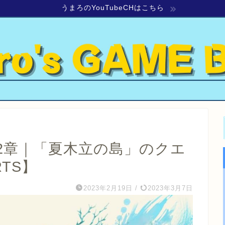
うまろのYouTubeCHはこちら
2章｜「夏木立の島」のクエ
RTS】
2023年2月19日
/
2023年3月7日