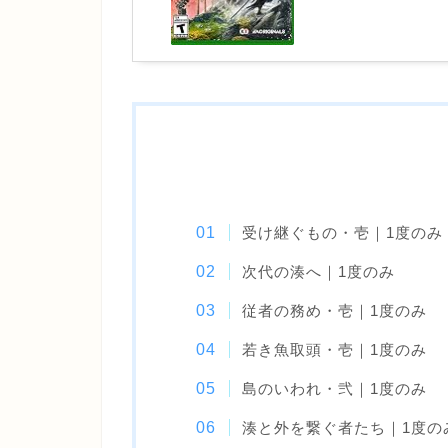
受け継ぐもの・壱｜1度のみ
次代の湊へ｜1度のみ
従者の務め・壱｜1度のみ
若き魚取頭・壱｜1度のみ
島のいわれ・弐｜1度のみ
湊と外を繋ぐ者たち｜1度の