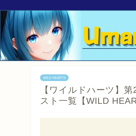
WILD HEARTS
【ワイルドハーツ】第
スト一覧【WILD HEA