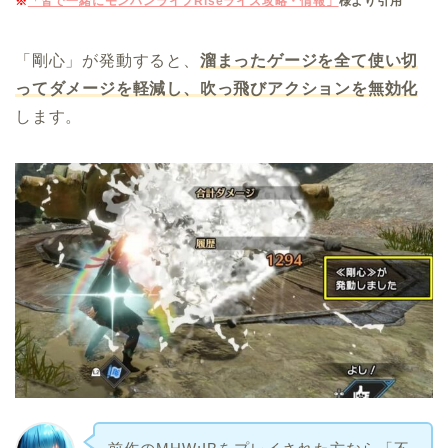
※
「皆で一緒にモンハンライフRiseライズ攻略・情報」
様より引用
「剛心」が発動すると、
溜まったゲージを全て使い切
ってダメージを軽減し、吹っ飛びアクションを無効化
します。