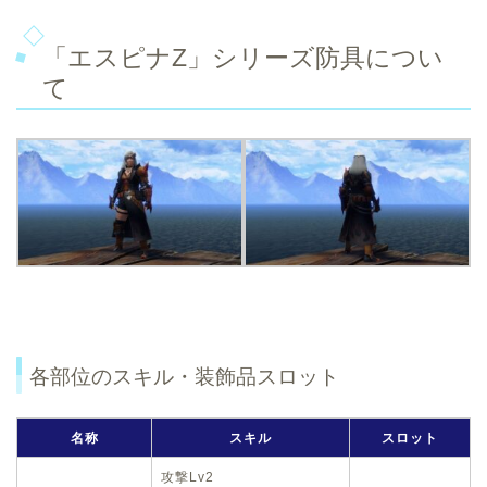
「エスピナZ」シリーズ防具につい
て
各部位のスキル・装飾品スロット
名称
スキル
スロット
攻撃Lv2