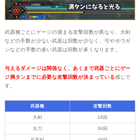
武器種ごとにゲージの溜まる攻撃回数が異なり、大剣
などの手数が少ない武器は回数が少なく、弓やボウガ
ンなどの手数の多い武器は回数が多くなります。
与えるダメージは関係なく、あくまで武器ごとにゲー
ジ満タンまでに必要な攻撃回数が決まっている
感じで
す。
武器種
攻撃回数
大剣
18回
太刀
34回
片手剣
45回