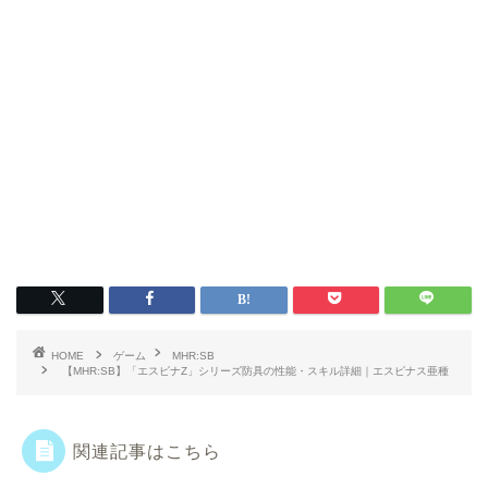
HOME
ゲーム
MHR:SB
【MHR:SB】「エスピナZ」シリーズ防具の性能・スキル詳細｜エスピナス亜種
関連記事はこちら