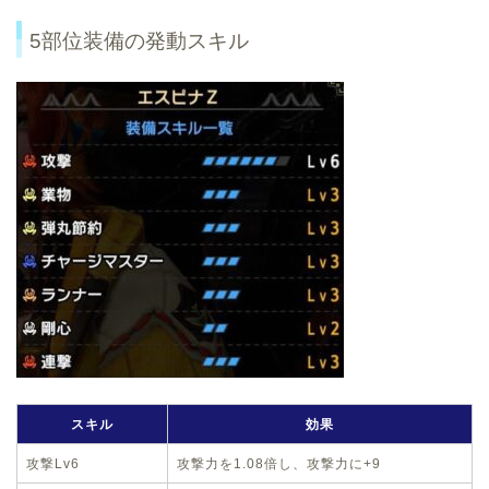
5部位装備の発動スキル
スキル
効果
攻撃Lv6
攻撃力を1.08倍し、攻撃力に+9