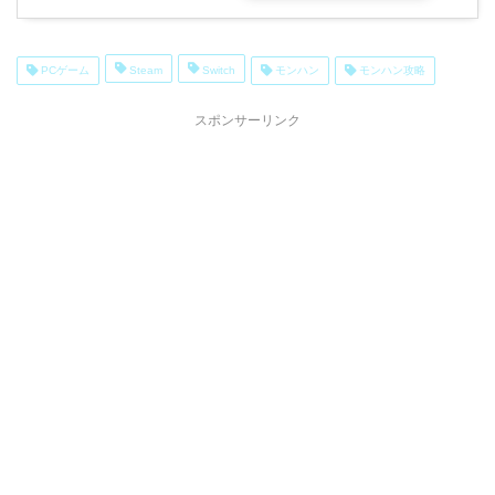
PCゲーム
Steam
Switch
モンハン
モンハン攻略
スポンサーリンク