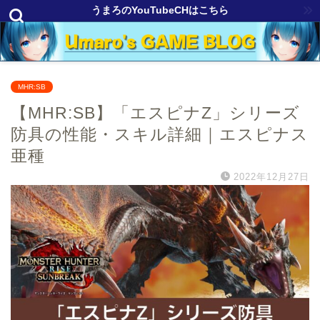
うまろのYouTubeCHはこちら
MHR:SB
【MHR:SB】「エスピナZ」シリーズ
防具の性能・スキル詳細｜エスピナス
亜種
2022年12月27日