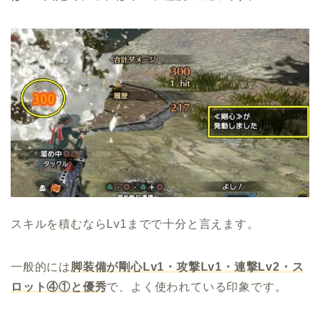
スキルを積むならLv1までで十分と言えます。
一般的には
脚装備が剛心Lv1・攻撃Lv1・連撃Lv2・ス
ロット④①と優秀
で、よく使われている印象です。