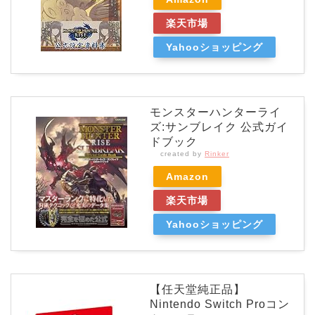
楽天市場
Yahooショッピング
モンスターハンターライ
ズ:サンブレイク 公式ガイ
ドブック
created by
Rinker
Amazon
楽天市場
Yahooショッピング
【任天堂純正品】
Nintendo Switch Proコン