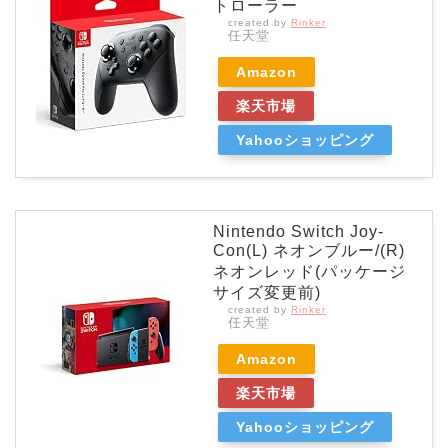
トローラー
created by
Rinker
任天堂
Amazon
楽天市場
Yahooショッピング
Nintendo Switch Joy-
Con(L) ネオンブルー/(R)
ネオンレッド(パッケージ
サイズ変更前)
created by
Rinker
任天堂
Amazon
楽天市場
Yahooショッピング