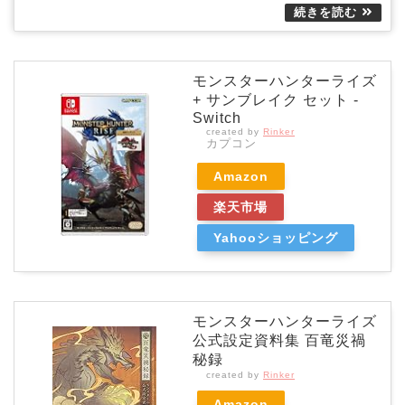
モンスターハンターライズ
+ サンブレイク セット -
Switch
created by
Rinker
カプコン
Amazon
楽天市場
Yahooショッピング
モンスターハンターライズ
公式設定資料集 百竜災禍
秘録
created by
Rinker
Amazon