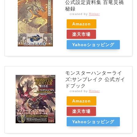
公式設定資料集 百竜災禍
秘録
created by
Rinker
Amazon
楽天市場
Yahooショッピング
モンスターハンターライ
ズ:サンブレイク 公式ガイ
ドブック
created by
Rinker
Amazon
楽天市場
Yahooショッピング