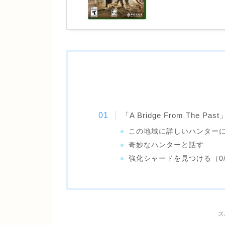
「A Bridge From The Pas
この地域に詳しいハンター
奇妙なハンターと話す
強化シャードを見つける（0/
ス