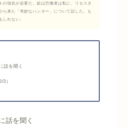
トの強化が必要だ。鉱山労働者は私に、リセスタ
から来た「奇妙なハンター」について話した。も
もしれない。
に話を聞く
/3）
に話を聞く