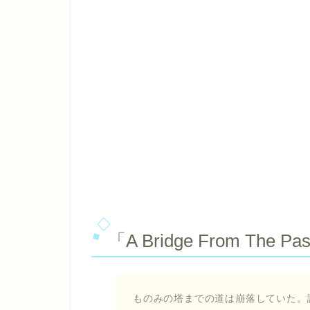
「A Bridge From The P
ものみの塔までの道は崩落していた。