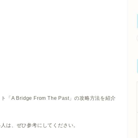
スト
「A Bridge From The Past」
の攻略方法を紹介
い人は、ぜひ参考にしてください。