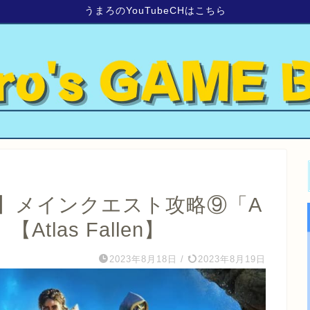
うまろのYouTubeCHはこちら
】メインクエスト攻略⑨「A
t」【Atlas Fallen】
2023年8月18日
/
2023年8月19日